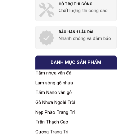
HỖ TRỢ THI CÔNG
Chất lượng thi công cao
BẢO HÀNH LÂU DÀI
Nhanh chóng và đảm bảo
DANH MỤC SẢN PHẨM
Tấm nhựa vân đá
Lam sóng gỗ nhựa
Tấm Nano vân gỗ
Gỗ Nhựa Ngoài Trời
Nẹp Phào Trang Trí
Trần Thạch Cao
Gương Trang Trí