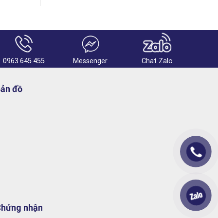
0963.645.455
Messenger
Chat Zalo
ản đồ
hứng nhận