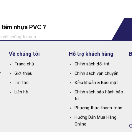
ng tấm nhựa PVC ?
p với chúng tôi qua:
Về chúng tôi
Hỗ trợ khách hàng
B
Trang chủ
Chính sách đổi trả
P
Giới thiệu
Chính sách vận chuyển
Tin tức
Điều khoản & Bảo mật
Liên hệ
Chính sách bảo hành bảo
trì
Phương thức thanh toán
Hướng Dẫn Mua Hàng
Online
C