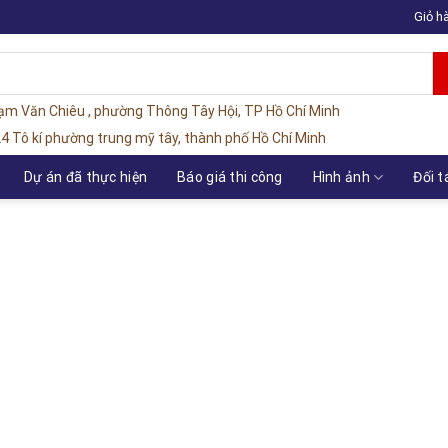
Giỏ h
hạm Văn Chiêu , phường Thông Tây Hội, TP Hồ Chí Minh
4 Tô kí phường trung mỹ tây, thành phố Hồ Chí Minh
Dự án đã thực hiện
Báo giá thi công
Hình ảnh
Đối t