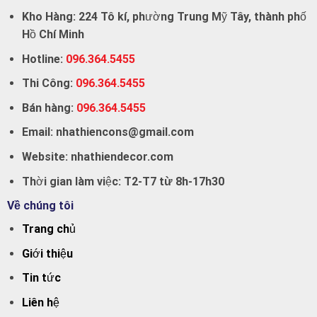
Kho Hàng:
224 Tô kí, phường Trung Mỹ Tây, thành phố
Hồ Chí Minh
Hotline:
096.364.5455
Thi Công:
096.364.5455
Bán hàng:
096.364.5455
Email:
nhathiencons@gmail.com
Website:
nhathiendecor.com
Thời gian làm việc:
T2-T7 từ 8h-17h30
Về chúng tôi
Trang chủ
Giới thiệu
Tin tức
Liên hệ