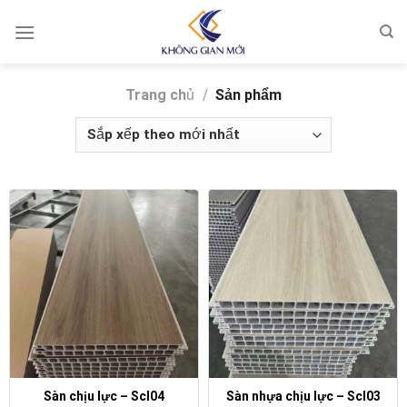
Skip
to
content
Trang chủ
/
Sản phẩm
Sàn chịu lực – Scl04
Sàn nhựa chịu lực – Scl03