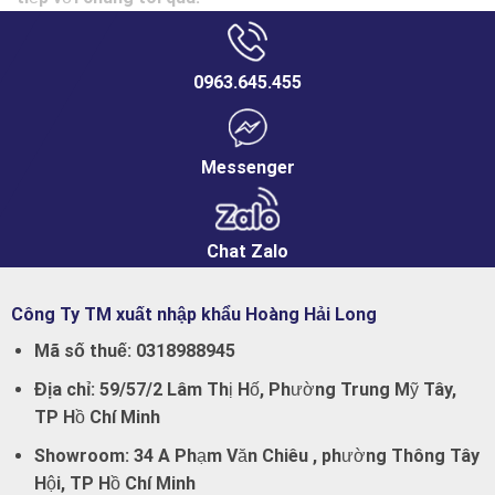
0963.645.455
Messenger
Chat Zalo
Công Ty TM xuất nhập khẩu Hoàng Hải Long
Mã số thuế:
0318988945
Địa chỉ:
59/57/2 Lâm Thị Hố, Phường Trung Mỹ Tây,
TP Hồ Chí Minh
Showroom:
34 A Phạm Văn Chiêu , phường Thông Tây
Hội, TP Hồ Chí Minh