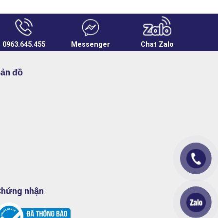
0963.645.455
Messenger
Chat Zalo
ản đồ
hứng nhận