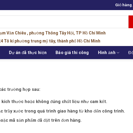
Giỏ hàng
hạm Văn Chiêu , phường Thông Tây Hội, TP Hồ Chí Minh
4 Tô kí phường trung mỹ tây, thành phố Hồ Chí Minh
u
Dự án đã thực hiện
Báo giá thi công
Hình ảnh
Đố
các trường hợp sau:
 kích thước hoặc không đúng chất liệu như cam kết.
c trầy xước trong quá trình giao hàng từ kho đến công trình.
oặc mã sản phẩm đã đặt trên đơn hàng.