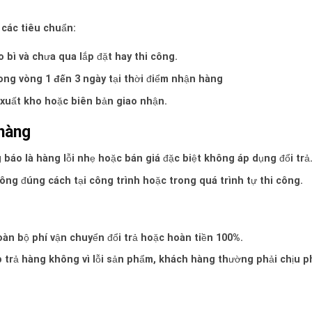
 các tiêu chuẩn:
ì và chưa qua lắp đặt hay thi công.
rong vòng
1 đến 3 ngày
tại thời điểm nhận hàng
xuất kho hoặc biên bản giao nhận.
hàng
báo là hàng lỗi nhẹ hoặc bán giá đặc biệt không áp dụng đổi trả
ng đúng cách tại công trình hoặc trong quá trình tự thi công.
àn bộ phí vận chuyển đổi trả hoặc hoàn tiền 100%.
 trả hàng không vì lỗi sản phẩm, khách hàng thường phải chịu ph