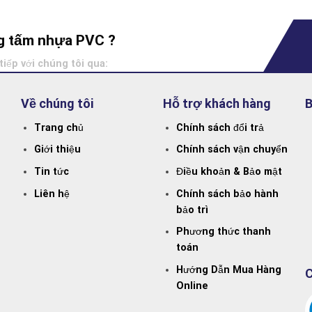
ông tấm nhựa PVC ?
tiếp với chúng tôi qua:
Về chúng tôi
Hỗ trợ khách hàng
B
Trang chủ
Chính sách đổi trả
Giới thiệu
Chính sách vận chuyển
Tin tức
Điều khoản & Bảo mật
Liên hệ
Chính sách bảo hành
bảo trì
Phương thức thanh
toán
Hướng Dẫn Mua Hàng
C
Online