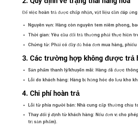
2. Quy định về trạng thái hàng hóa
Để việc hoàn trả được chấp nhận, vật liệu cần đáp ứng
Nguyên vẹn:
Hàng còn nguyên tem niêm phong, bao b
Thời gian:
Yêu cầu đổi trả thường phải thực hiện t
Chứng từ:
Phải có đầy đủ hóa đơn mua hàng, phiếu 
3. Các trường hợp không được trả 
Sản phẩm thanh lý/khuyến mãi:
Hàng đã được thông 
Lỗi do khách hàng:
Hàng bị hỏng hóc do lưu kho khô
4. Chi phí hoàn trả
Lỗi từ phía người bán:
Nhà cung cấp thường chịu to
Thay đổi ý định từ khách hàng:
Nếu đơn vị cho phép
trị sản phẩm).