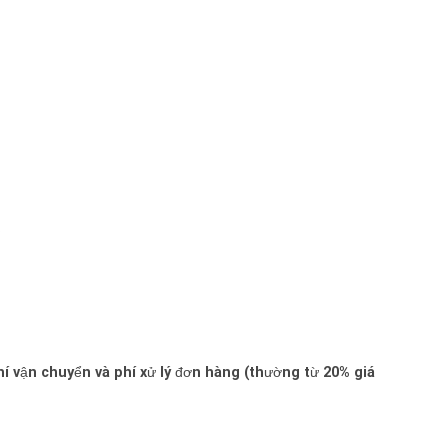
.
í vận chuyển và phí xử lý đơn hàng (thường từ
20%
giá