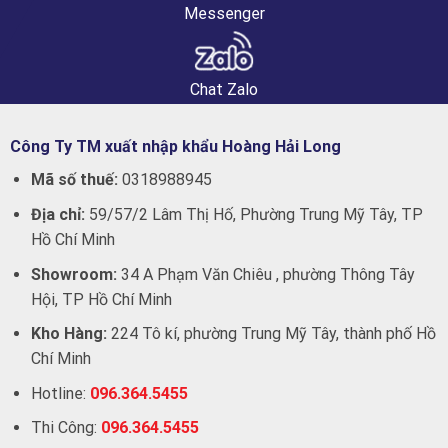
Messenger
Chat Zalo
Công Ty TM xuất nhập khẩu Hoàng Hải Long
Mã số thuế:
0318988945
Địa chỉ:
59/57/2 Lâm Thị Hố, Phường Trung Mỹ Tây, TP
Hồ Chí Minh
Showroom:
34 A Phạm Văn Chiêu , phường Thông Tây
Hội, TP Hồ Chí Minh
Kho Hàng:
224 Tô kí, phường Trung Mỹ Tây, thành phố Hồ
Chí Minh
Hotline:
096.364.5455
Thi Công:
096.364.5455