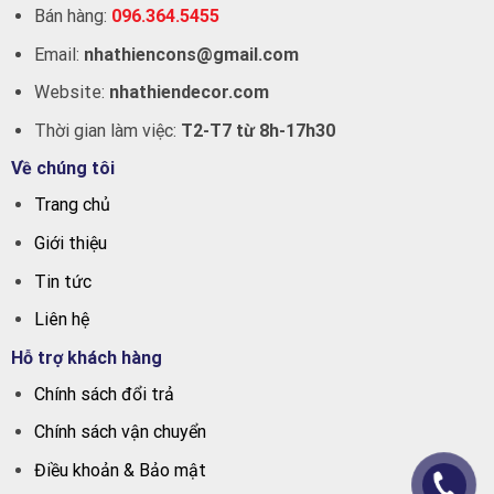
Bán hàng:
096.364.5455
Email:
nhathiencons@gmail.com
Website:
nhathiendecor.com
Thời gian làm việc:
T2-T7 từ 8h-17h30
Về chúng tôi
Trang chủ
Giới thiệu
Tin tức
Liên hệ
Hỗ trợ khách hàng
Chính sách đổi trả
Chính sách vận chuyển
Điều khoản & Bảo mật