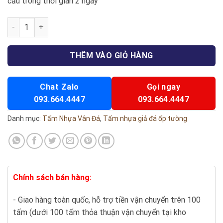
cầu trong thời gian 2 ngày
PVC 8761 số lượng
THÊM VÀO GIỎ HÀNG
Chat Zalo
Gọi ngay
093.664.4447
093.664.4447
Danh mục:
Tấm Nhựa Vân Đá
,
Tấm nhựa giả đá ốp tường
Chính sách bán hàng:
- Giao hàng toàn quốc, hỗ trợ tiền vận chuyển trên 100
tấm (dưới 100 tấm thỏa thuận vận chuyển tại kho