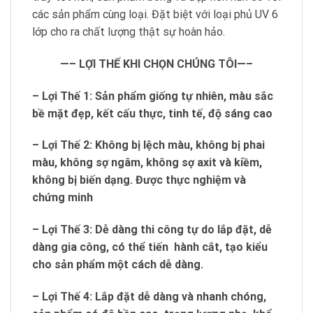
các sản phẩm cùng loại. Đặt biệt với loại phủ UV 6
lớp cho ra chất lượng thật sự hoàn hảo.
—– LỢI THẾ KHI CHỌN CHÚNG TÔI—–
– Lợi Thế 1: Sản phẩm giống tự nhiên, màu sắc
bề mặt đẹp, kết cấu thực, tinh tế, độ sáng cao
– Lợi Thế 2: Không bị lệch màu, không bị phai
màu, không sợ ngâm, không sợ axit và kiềm,
không bị biến dạng. Được thực nghiệm và
chứng minh
– Lợi Thế 3: Dễ dàng thi công tự do lắp đặt, dễ
dàng gia công, có thể tiến hành cắt, tạo kiểu
cho sản phẩm một cách dễ dàng.
– Lợi Thế 4: Lắp đặt dễ dàng và nhanh chóng,