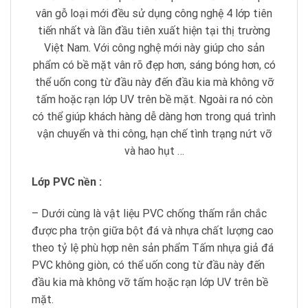
vân gỗ loại mới đều sử dụng công nghệ 4 lớp tiên
tiến nhất và lần đầu tiên xuất hiện tại thị trường
Việt Nam. Với công nghệ mới này giúp cho sản
phẩm có bề mặt vân rõ đẹp hơn, sáng bóng hơn, có
thể uốn cong từ đầu này đến đầu kia mà không vỡ
tấm hoặc rạn lớp UV trên bề mặt. Ngoài ra nó còn
có thể giúp khách hàng dễ dàng hơn trong quá trình
vận chuyển và thi công, hạn chế tình trạng nứt vỡ
và hao hụt …
Lớp PVC nền :
– Dưới cùng là vật liệu PVC chống thấm rắn chắc
được pha trộn giữa bột đá và nhựa chất lượng cao
theo tỷ lệ phù hợp nên sản phẩm Tấm nhựa giả đá
PVC không giòn, có thể uốn cong từ đầu này đến
đầu kia mà không vỡ tấm hoặc rạn lớp UV trên bề
mặt.