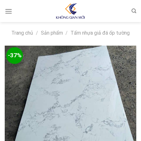
Skip
to
content
Trang chủ
/
Sản phẩm
/
Tấm nhựa giả đá ốp tường
-37%