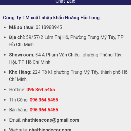
Chat Zalo
Công Ty TM xuất nhập khẩu Hoàng Hải Long
Mã số thuế:
0318988945
Địa chỉ:
59/57/2 Lâm Thị Hố, Phường Trung Mỹ Tây, TP
Hồ Chí Minh
Showroom:
34 A Phạm Văn Chiêu , phường Thông Tây
Hội, TP Hồ Chí Minh
Kho Hàng:
224 Tô kí, phường Trung Mỹ Tây, thành phố Hồ
Chí Minh
Hotline:
096.364.5455
Thi Công:
096.364.5455
Bán hàng:
096.364.5455
Email:
nhathiencons@gmail.com
Website:
nhathiendecor.com