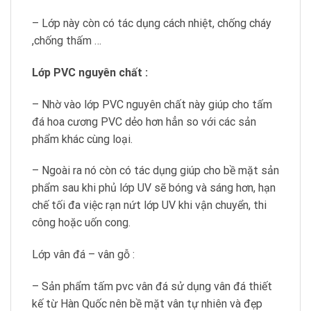
– Lớp này còn có tác dụng cách nhiệt, chống cháy
,chống thấm …
Lớp PVC nguyên chất :
– Nhờ vào lớp PVC nguyên chất này giúp cho tấm
đá hoa cương PVC dẻo hơn hẳn so với các sản
phẩm khác cùng loại.
– Ngoài ra nó còn có tác dụng giúp cho bề mặt sản
phẩm sau khi phủ lớp UV sẽ bóng và sáng hơn, hạn
chế tối đa việc rạn nứt lớp UV khi vận chuyển, thi
công hoặc uốn cong.
Lớp vân đá – vân gỗ :
– Sản phẩm tấm pvc vân đá sử dụng vân đá thiết
kế từ Hàn Quốc nên bề mặt vân tự nhiên và đẹp