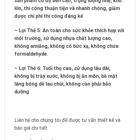
sản phẩm có độ bền cao, trọng lượng nhẹ, khổ
lớn, thi công thuận tiện và nhanh chóng, giảm
được chi phí thi công đáng kể
– Lợi Thế 5: An toàn cho sức khỏe thích hợp với
môi trường, sử dụng nhựa chất lượng cao,
không amiăng, không có bức xạ, không chứa
formaldehyde.
– Lợi Thế 6: Tuổi thọ cao, sử dụng lâu dài,
không bị trầy xước, không bị ăn mòn, bề mặt
láng bóng dễ lau chùi, không cần phải bảo
dưỡng
Liên hệ cho chúng tôi để được tư vấn thiết kế và
báo giá chi tiết: