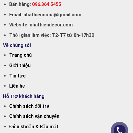
Bán hàng:
096.364.5455
Email:
nhathiencons@gmail.com
Website:
nhathiendecor.com
Thời gian làm việc:
T2-T7 từ 8h-17h30
Về chúng tôi
Trang chủ
Giới thiệu
Tin tức
Liên hệ
Hỗ trợ khách hàng
Chính sách đổi trả
Chính sách vận chuyển
Điều khoản & Bảo mật