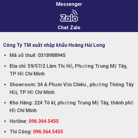
Messenger
Chat Zalo
Công Ty TM xuất nhập khẩu Hoàng Hải Long
Mã số thuế:
0318988945
Địa chỉ:
59/57/2 Lâm Thị Hố, Phường Trung Mỹ Tây,
TP Hồ Chí Minh
Showroom:
34 A Phạm Văn Chiêu , phường Thông Tây
Hội, TP Hồ Chí Minh
Kho Hàng:
224 Tô kí, phường Trung Mỹ Tây, thành phố
Hồ Chí Minh
Hotline:
096.364.5455
Thi Công:
096.364.5455