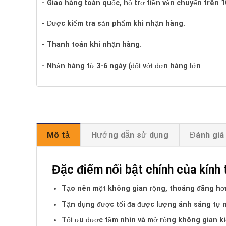
- Giao hàng toàn quốc, hỗ trợ tiền vận chuyển trên 
- Được kiểm tra sản phẩm khi nhận hàng.
- Thanh toán khi nhận hàng.
- Nhận hàng từ 3-6 ngày (đối với đơn hàng lớn
Mô tả
Hướng dẫn sử dụng
Đánh giá 
Đặc điểm nổi bật chính của kính
Tạo nên một không gian rộng, thoáng đãng hơ
Tận dụng được tối đa được lượng ánh sáng tự 
Tối ưu được tầm nhìn và mở rộng không gian ki