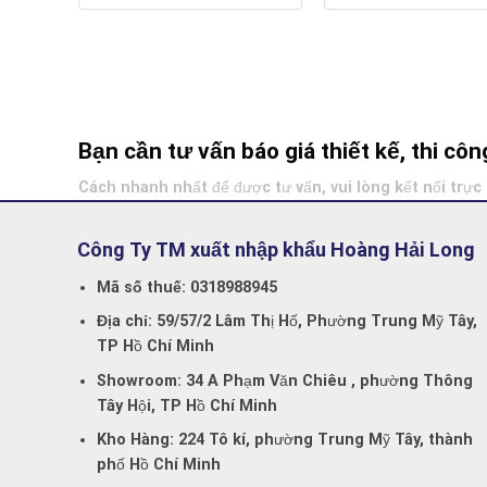
Bạn cần tư vấn báo giá thiết kế, thi c
Cách nhanh nhất để được tư vấn, vui lòng kết nối trực 
Công Ty TM xuất nhập khẩu Hoàng Hải Long
Mã số thuế:
0318988945
Địa chỉ:
59/57/2 Lâm Thị Hố, Phường Trung Mỹ Tây,
TP Hồ Chí Minh
Showroom:
34 A Phạm Văn Chiêu , phường Thông
Tây Hội, TP Hồ Chí Minh
Kho Hàng:
224 Tô kí, phường Trung Mỹ Tây, thành
phố Hồ Chí Minh