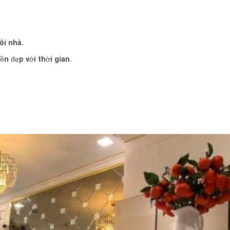
ôi nhà.
bền đẹp với thời gian.