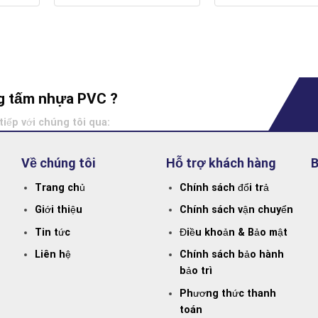
ông tấm nhựa PVC ?
tiếp với chúng tôi qua:
Về chúng tôi
Hỗ trợ khách hàng
B
Trang chủ
Chính sách đổi trả
Giới thiệu
Chính sách vận chuyển
Tin tức
Điều khoản & Bảo mật
Liên hệ
Chính sách bảo hành
bảo trì
Phương thức thanh
toán