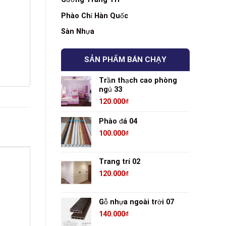
Phào Chỉ Hàn Quốc
Sàn Nhựa
SẢN PHẨM BÁN CHẠY
Trần thạch cao phòng
ngủ 33
120.000
₫
Phào đá 04
100.000
₫
Trang trí 02
120.000
₫
Gỗ nhựa ngoài trời 07
140.000
₫