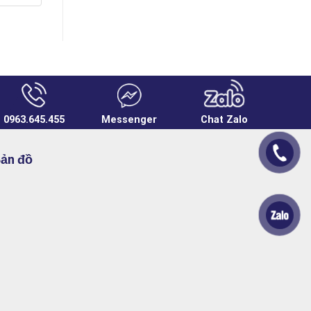
0963.645.455
Messenger
Chat Zalo
ản đồ