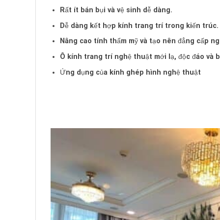
Rất ít bán bụi và vệ sinh dễ dàng.
Dễ dàng kết hợp kính trang trí trong kiến trúc.
Nâng cao tính thẩm mỹ và tạo nên đẳng cấp ng
Ô kính trang trí nghệ thuật mới lạ, độc đáo và 
Ứng dụng của kính ghép hình nghệ thuật