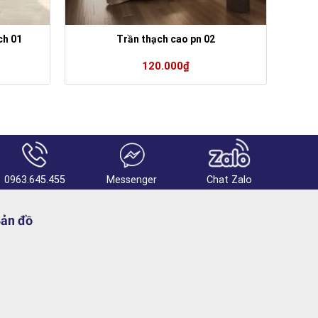
ch 01
Trần thạch cao pn 02
120.000
₫
0963.645.455
Messenger
Chat Zalo
ản đồ