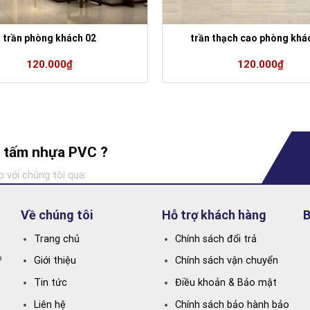
trần phòng khách 02
trần thạch cao phòng khá
120.000
₫
120.000
₫
ng tấm nhựa PVC ?
p với chúng tôi qua:
Về chúng tôi
Hỗ trợ khách hàng
B
Trang chủ
Chính sách đổi trả
P
Giới thiệu
Chính sách vận chuyển
Tin tức
Điều khoản & Bảo mật
Liên hệ
Chính sách bảo hành bảo