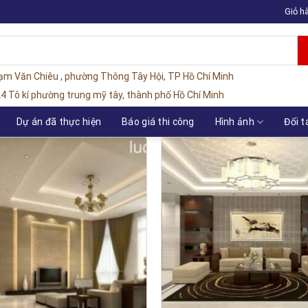
Giỏ h
hạm Văn Chiêu , phường Thông Tây Hội, TP Hồ Chí Minh
4 Tô kí phường trung mỹ tây, thành phố Hồ Chí Minh
Dự án đã thực hiện
Báo giá thi công
Hình ảnh
Đối t