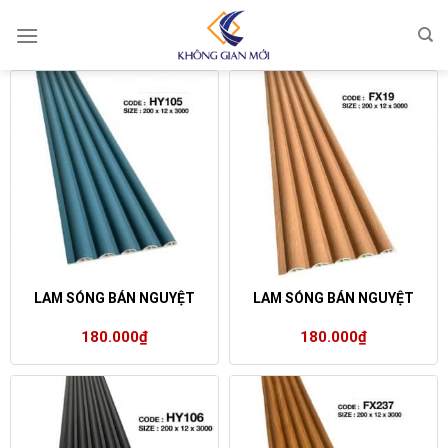
Skip
to
content
LAM SÓNG BÁN NGUYỆT
LAM SÓNG BÁN NGUYỆT
180.000
₫
180.000
₫