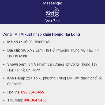
Messenger
Chat Zalo
Công Ty TM xuất nhập khẩu Hoàng Hải Long
Mã số thuế:
0318988945
Địa chỉ:
59/57/2 Lâm Thị Hố, Phường Trung Mỹ Tây, TP
Hồ Chí Minh
Showroom:
34 A Phạm Văn Chiêu , phường Thông Tây
Hội, TP Hồ Chí Minh
Kho Hàng:
224 Tô kí, phường Trung Mỹ Tây, thành phố Hồ
Chí Minh
Hotline:
096.364.5455
Thi Công:
096.364.5455