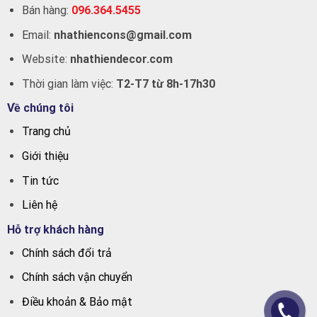
Bán hàng:
096.364.5455
Email:
nhathiencons@gmail.com
Website:
nhathiendecor.com
Thời gian làm việc:
T2-T7 từ 8h-17h30
Về chúng tôi
Trang chủ
Giới thiệu
Tin tức
Liên hệ
Hỗ trợ khách hàng
Chính sách đổi trả
Chính sách vận chuyển
Điều khoản & Bảo mật