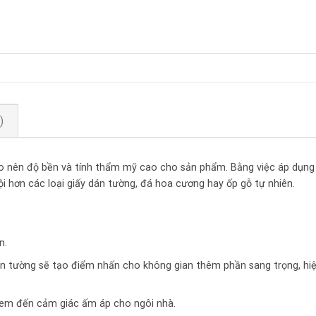
)
ạo nên độ bền và tính thẩm mỹ cao cho sản phẩm. Bằng việc áp dụng
i hơn các loại giấy dán tường, đá hoa cương hay ốp gỗ tự nhiên.
n.
ên tường sẽ tạo điểm nhấn cho không gian thêm phần sang trọng, hi
đem đến cảm giác ấm áp cho ngôi nhà.