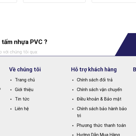
ng tấm nhựa PVC ?
p với chúng tôi qua:
Về chúng tôi
Hỗ trợ khách hàng
B
Trang chủ
Chính sách đổi trả
P
Giới thiệu
Chính sách vận chuyển
Tin tức
Điều khoản & Bảo mật
Liên hệ
Chính sách bảo hành bảo
trì
Phương thức thanh toán
Hướng Dẫn Mua Hàng