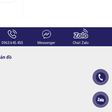
0963.645.455
Messenger
Chat Zalo
ản đồ