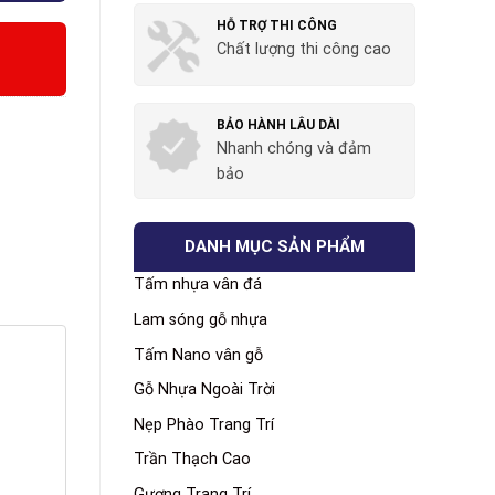
HỖ TRỢ THI CÔNG
Chất lượng thi công cao
BẢO HÀNH LÂU DÀI
Nhanh chóng và đảm
bảo
DANH MỤC SẢN PHẨM
Tấm nhựa vân đá
Lam sóng gỗ nhựa
Tấm Nano vân gỗ
Gỗ Nhựa Ngoài Trời
Nẹp Phào Trang Trí
Trần Thạch Cao
Gương Trang Trí