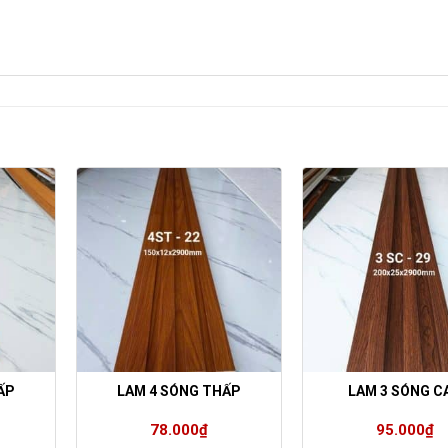
ẤP
LAM 4 SÓNG THẤP
LAM 3 SÓNG C
78.000
₫
95.000
₫