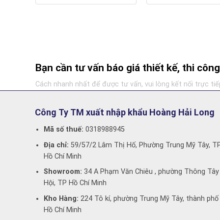
Bạn cần tư vấn báo giá thiết kế, thi cô
Cách nhanh nhất để được tư vấn, vui lòng kết nối trực tiế
Công Ty TM xuất nhập khẩu Hoàng Hải Long
Mã số thuế:
0318988945
Địa chỉ:
59/57/2 Lâm Thị Hố, Phường Trung Mỹ Tây, T
Hồ Chí Minh
Showroom:
34 A Phạm Văn Chiêu , phường Thông Tây
Hội, TP Hồ Chí Minh
Kho Hàng:
224 Tô kí, phường Trung Mỹ Tây, thành phố
Hồ Chí Minh