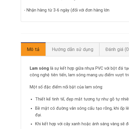
- Nhận hàng từ 3-6 ngày (đối với đơn hàng lớn
Mô tả
Hướng dẫn sử dụng
Đánh giá (0
Lam sóng
là sự kết hợp giữa nhựa PVC với bột đá t
công nghệ tiên tiến, lam sóng mang ưu điểm vượt trộ
Một số đặc điểm nổi bật của lam sóng:
Thiết kế tinh tế, đẹp mắt tương tự như gỗ tự nhiê
Bề mặt có đường vân sóng cấu tạo rỗng, khi ốp l
đại.
Khi kết hợp với cây xanh hoặc ánh sáng vàng sẽ 