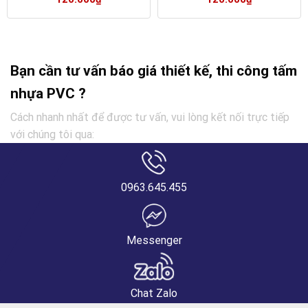
Bạn cần tư vấn báo giá thiết kế, thi công tấm
nhựa PVC ?
Cách nhanh nhất để được tư vấn, vui lòng kết nối trực tiếp
với chúng tôi qua:
0963.645.455
Messenger
Chat Zalo