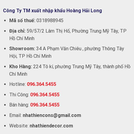
Công Ty TM xuất nhập khẩu Hoàng Hải Long
Mã số thuế:
0318988945
Địa chỉ:
59/57/2 Lâm Thị Hố, Phường Trung Mỹ Tây, TP
Hồ Chí Minh
Showroom:
34 A Phạm Văn Chiêu , phường Thông Tây
Hội, TP Hồ Chí Minh
Kho Hàng:
224 Tô kí, phường Trung Mỹ Tây, thành phố Hồ
Chí Minh
Hotline:
096.364.5455
Thi Công:
096.364.5455
Bán hàng:
096.364.5455
Email:
nhathiencons@gmail.com
Website:
nhathiendecor.com