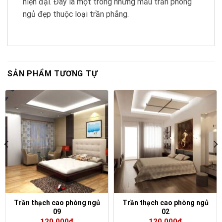
hiện đại. Đây là một trong những mẫu trần phòng
ngủ đẹp thuộc loại trần phẳng.
SẢN PHẨM TƯƠNG TỰ
Trần thạch cao phòng ngủ
Trần thạch cao phòng ngủ
09
02
120.000
₫
120.000
₫