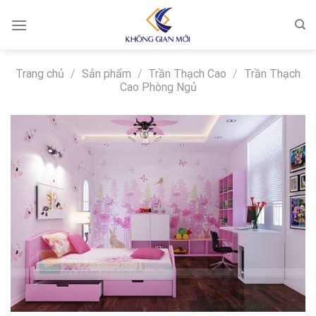
Skip
to
content
Trang chủ
/
Sản phẩm
/
Trần Thạch Cao
/
Trần Thạch
Cao Phòng Ngủ