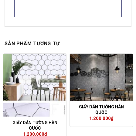
SẢN PHẨM TƯƠNG TỰ
GIẤY DÁN TƯỜNG HÀN
QUỐC
1.200.000
₫
GIẤY DÁN TƯỜNG HÀN
QUỐC
1.200.000
₫