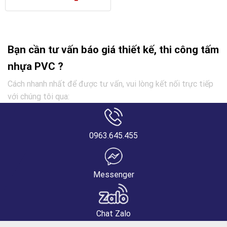
Bạn cần tư vấn báo giá thiết kế, thi công tấm
nhựa PVC ?
Cách nhanh nhất để được tư vấn, vui lòng kết nối trực tiếp
với chúng tôi qua:
0963.645.455
Messenger
Chat Zalo