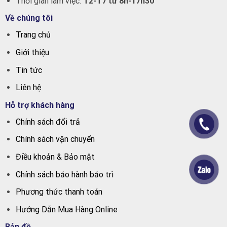
Thời gian làm việc:
T2-T7 từ 8h-17h30
Về chúng tôi
Trang chủ
Giới thiệu
Tin tức
Liên hệ
Hỗ trợ khách hàng
Chính sách đổi trả
Chính sách vận chuyển
Điều khoản & Bảo mật
Chính sách bảo hành bảo trì
Phương thức thanh toán
Hướng Dẫn Mua Hàng Online
Bản đồ