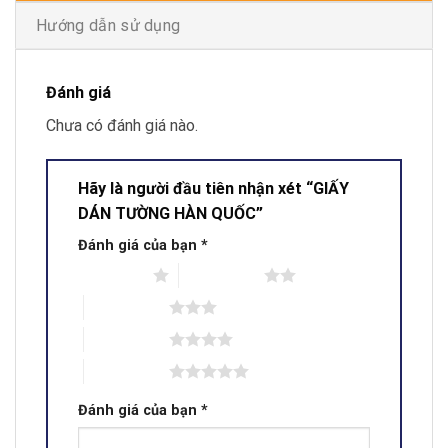
Hướng dẫn sử dụng
Đánh giá
Chưa có đánh giá nào.
Hãy là người đầu tiên nhận xét “GIẤY
DÁN TƯỜNG HÀN QUỐC”
Đánh giá của bạn
*
1 trên 5 sao
2 trên 5 sao
3 trên 5 sao
4 trên 5 sao
5 trên 5 sao
Đánh giá của bạn
*