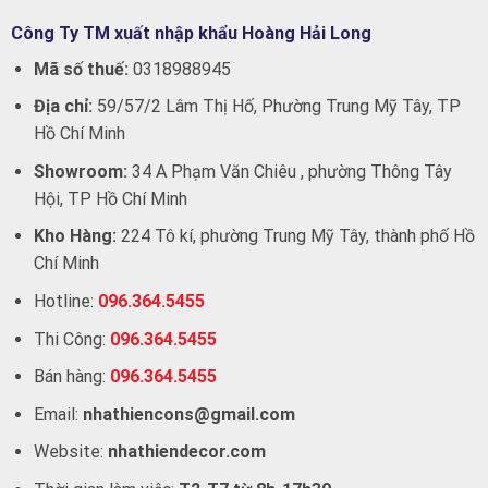
Công Ty TM xuất nhập khẩu Hoàng Hải Long
Mã số thuế:
0318988945
Địa chỉ:
59/57/2 Lâm Thị Hố, Phường Trung Mỹ Tây, TP
Hồ Chí Minh
Showroom:
34 A Phạm Văn Chiêu , phường Thông Tây
Hội, TP Hồ Chí Minh
Kho Hàng:
224 Tô kí, phường Trung Mỹ Tây, thành phố Hồ
Chí Minh
Hotline:
096.364.5455
Thi Công:
096.364.5455
Bán hàng:
096.364.5455
Email:
nhathiencons@gmail.com
Website:
nhathiendecor.com