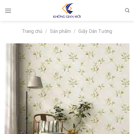
Skip
to
content
Trang chủ
/
Sản phẩm
/
Giấy Dán Tường