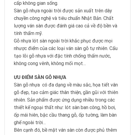
cấp không gian sống.
Sàn gỗ nhựa ngoài trời được sản xuất trên dây
chuyền công nghệ và tiêu chuẩn Nhật Bản. Chất
lượng ván sàn được đánh giá cao cả về độ bền và
tính thẩm mỹ.
Gỗ nhựa lót sàn ngoài trời khắc phục được mọi
nhược điểm của các loại ván sàn gỗ tự nhiên. Cấu
tạo lõi gỗ nhựa với đặc tính chống thấm nước,
không cong vênh, không mối mọt…
ƯU ĐIỂM SÀN GỖ NHỰA
Sàn gỗ nhựa có đa dạng về màu sắc, họa tiết vân
gỗ đẹp, tạo cảm giác thân thiện, gần gũi với thiên
nhiên. Sản phẩm được ứng dụng nhiều trong các
thiết kế ngoại thất như: lót sàn ban công, hồ bơi,
ốp mái hiên, bậc cầu thang gỗ, ốp tường, làm bàn
ghế ngoài trời…
Bên cạnh đó, bề mặt ván sàn còn được phủ thêm