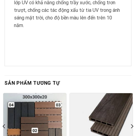
lớp UV có khả năng chống trầy xước, chống trơn
trượt, chống các tác động xấu từ tia UV trong ánh
sáng mặt trời, cho độ bền màu lên đến trên 10
năm.
SẢN PHẨM TƯƠNG TỰ