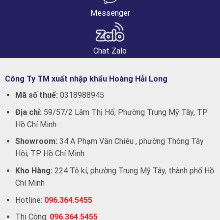
Messenger
Chat Zalo
Công Ty TM xuất nhập khẩu Hoàng Hải Long
Mã số thuế:
0318988945
Địa chỉ:
59/57/2 Lâm Thị Hố, Phường Trung Mỹ Tây, TP
Hồ Chí Minh
Showroom:
34 A Phạm Văn Chiêu , phường Thông Tây
Hội, TP Hồ Chí Minh
Kho Hàng:
224 Tô kí, phường Trung Mỹ Tây, thành phố Hồ
Chí Minh
Hotline:
096.364.5455
Thi Công:
096.364.5455