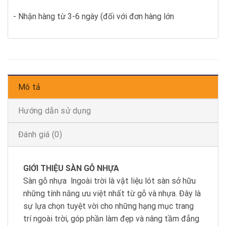
- Nhận hàng từ 3-6 ngày (đối với đơn hàng lớn
Mô tả
Hướng dẫn sử dụng
Đánh giá (0)
GIỚI THIỆU SÀN GỖ NHỰA
Sàn gỗ nhựa lngoài trời là vật liệu lót sàn sở hữu
những tính năng ưu việt nhất từ gỗ và nhựa. Đây là
sự lựa chọn tuyệt vời cho những hạng mục trang
trí ngoài trời, góp phần làm đẹp và nâng tầm đẳng