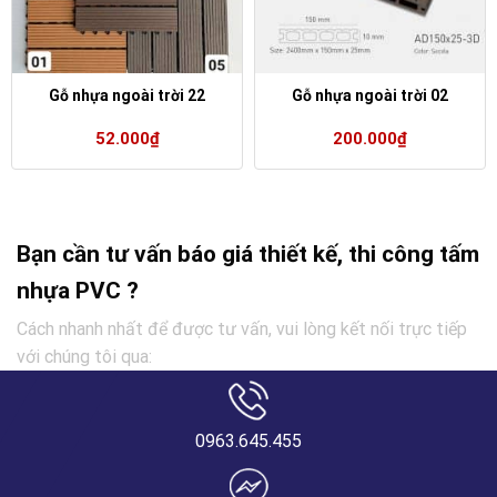
Gỗ nhựa ngoài trời 22
Gỗ nhựa ngoài trời 02
52.000
₫
200.000
₫
Bạn cần tư vấn báo giá thiết kế, thi công tấm
nhựa PVC ?
Cách nhanh nhất để được tư vấn, vui lòng kết nối trực tiếp
với chúng tôi qua:
0963.645.455