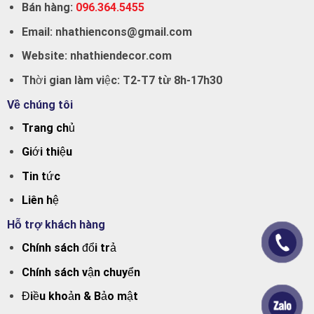
Bán hàng:
096.364.5455
Email:
nhathiencons@gmail.com
Website:
nhathiendecor.com
Thời gian làm việc:
T2-T7 từ 8h-17h30
Về chúng tôi
Trang chủ
Giới thiệu
Tin tức
Liên hệ
Hỗ trợ khách hàng
Chính sách đổi trả
Chính sách vận chuyển
Điều khoản & Bảo mật