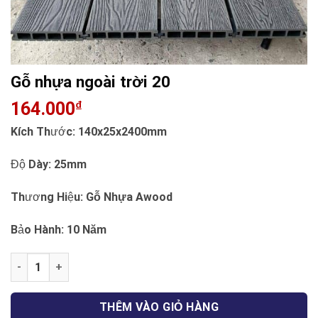
Gỗ nhựa ngoài trời 20
164.000
₫
Kích Thước:
140x25x2400mm
Độ Dày:
25mm
Thương Hiệu:
Gỗ Nhựa Awood
Bảo Hành:
10 Năm
Gỗ nhựa ngoài trời 20 số lượng
THÊM VÀO GIỎ HÀNG