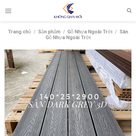
Skip
to
content
Trang chủ
/
Sản phẩm
/
Gỗ Nhựa Ngoài Trời
/
Sàn
Gỗ Nhựa Ngoài Trời