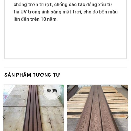
chống trơn trượt, chống các tác động xấu từ
tia UV trong ánh sáng mặt trời, cho độ bền màu
lên đến trên 10 năm.
SẢN PHẨM TƯƠNG TỰ