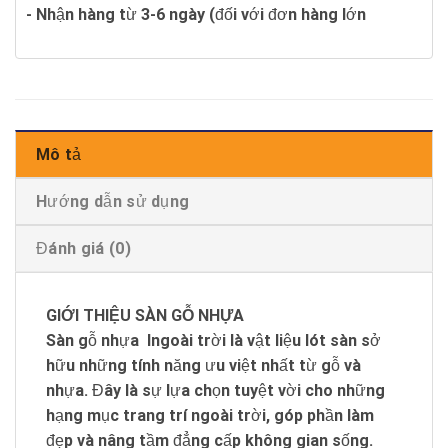
- Nhận hàng từ 3-6 ngày (đối với đơn hàng lớn
Mô tả
Hướng dẫn sử dụng
Đánh giá (0)
GIỚI THIỆU SÀN GỖ NHỰA
Sàn gỗ nhựa lngoài trời là vật liệu lót sàn sở
hữu những tính năng ưu việt nhất từ gỗ và
nhựa. Đây là sự lựa chọn tuyệt vời cho những
hạng mục trang trí ngoài trời, góp phần làm
đẹp và nâng tầm đẳng cấp không gian sống.