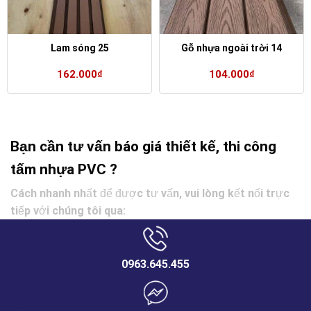
Lam sóng 25
Gỗ nhựa ngoài trời 14
162.000
₫
104.000
₫
Bạn cần tư vấn báo giá thiết kế, thi công
tấm nhựa PVC ?
Cách nhanh nhất để được tư vấn, vui lòng kết nối trực
tiếp với chúng tôi qua:
0963.645.455