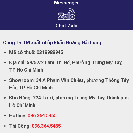
Messenger
Chat Zalo
Công Ty TM xuất nhập khẩu Hoàng Hải Long
Mã số thuế:
0318988945
Địa chỉ:
59/57/2 Lâm Thị Hố, Phường Trung Mỹ Tây,
TP Hồ Chí Minh
Showroom:
34 A Phạm Văn Chiêu , phường Thông Tây
Hội, TP Hồ Chí Minh
Kho Hàng:
224 Tô kí, phường Trung Mỹ Tây, thành phố
Hồ Chí Minh
Hotline:
096.364.5455
Thi Công:
096.364.5455