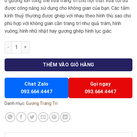
ô gương lớn tổng thể vừa trang trí cho nội thất vừa tối ưu
được công năng sử dụng cho không gian của bạn. Các tấm
kính thuỷ thường được ghép với nhau theo hình thù sao cho
phù hợp với không gian cần trang trí như quả trám, hình
vuông, hình nhữ nhật hay gương ghép hình lục giác.
Gương trang trí 05 số lượng
THÊM VÀO GIỎ HÀNG
Chat Zalo
Gọi ngay
093.664.4447
093.664.4447
Danh mục:
Gương Trang Trí