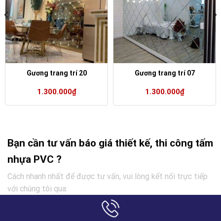
Gương trang trí 20
Gương trang trí 07
1.300.000
₫
1.300.000
₫
Bạn cần tư vấn báo giá thiết kế, thi công tấm
nhựa PVC ?
Cách nhanh nhất để được tư vấn, vui lòng kết nối trực tiếp
với chúng tôi qua: