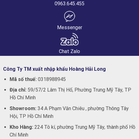
0963.645.455
Messenger
Chat Zalo
Công Ty TM xuất nhập khẩu Hoàng Hải Long
Mã số thuế:
0318988945
Địa chỉ:
59/57/2 Lâm Thị Hố, Phường Trung Mỹ Tây, TP
Hồ Chí Minh
Showroom:
34 A Phạm Văn Chiêu , phường Thông Tây
Hội, TP Hồ Chí Minh
Kho Hàng:
224 Tô kí, phường Trung Mỹ Tây, thành phố Hồ
Chí Minh