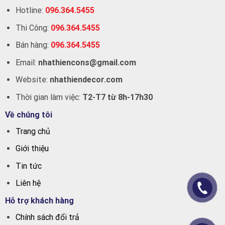
Hotline:
096.364.5455
Thi Công:
096.364.5455
Bán hàng:
096.364.5455
Email:
nhathiencons@gmail.com
Website:
nhathiendecor.com
Thời gian làm việc:
T2-T7 từ 8h-17h30
Về chúng tôi
Trang chủ
Giới thiệu
Tin tức
Liên hệ
Hỗ trợ khách hàng
Chính sách đổi trả