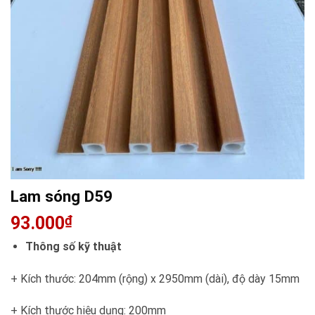
Lam sóng D59
93.000
₫
Thông số kỹ thuật
+ Kích thước: 204mm (rộng) x 2950mm (dài), độ dày 15mm
+ Kích thước hiệu dụng: 200mm