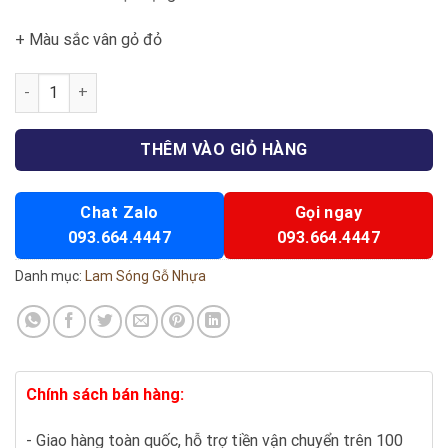
+ Màu sắc vân gỏ đỏ
Lam sóng D59 số lượng
THÊM VÀO GIỎ HÀNG
Chat Zalo
Gọi ngay
093.664.4447
093.664.4447
Danh mục:
Lam Sóng Gỗ Nhựa
Chính sách bán hàng:
- Giao hàng toàn quốc, hỗ trợ tiền vận chuyển trên 100