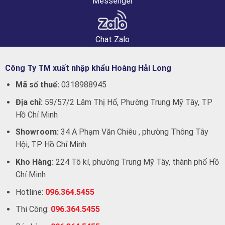
Messenger
Chat Zalo
Công Ty TM xuất nhập khẩu Hoàng Hải Long
Mã số thuế:
0318988945
Địa chỉ:
59/57/2 Lâm Thị Hố, Phường Trung Mỹ Tây, TP
Hồ Chí Minh
Showroom:
34 A Phạm Văn Chiêu , phường Thông Tây
Hội, TP Hồ Chí Minh
Kho Hàng:
224 Tô kí, phường Trung Mỹ Tây, thành phố Hồ
Chí Minh
Hotline:
096.364.5455
Thi Công:
096.364.5455