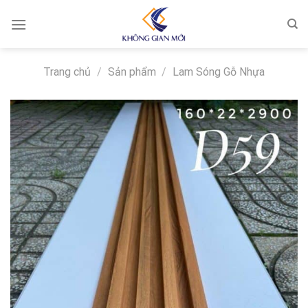
Skip
to
content
Trang chủ
/
Sản phẩm
/
Lam Sóng Gỗ Nhựa