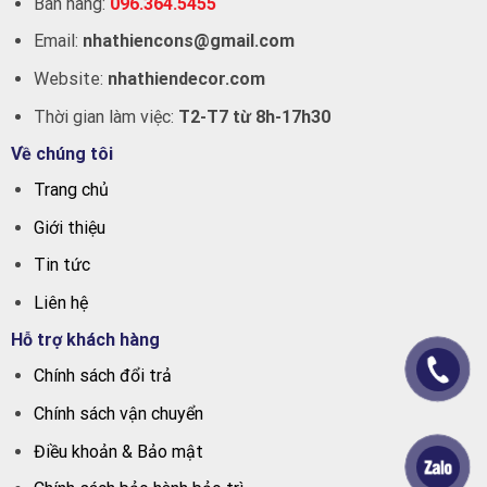
Bán hàng:
096.364.5455
Email:
nhathiencons@gmail.com
Website:
nhathiendecor.com
Thời gian làm việc:
T2-T7 từ 8h-17h30
Về chúng tôi
Trang chủ
Giới thiệu
Tin tức
Liên hệ
Hỗ trợ khách hàng
Chính sách đổi trả
Chính sách vận chuyển
Điều khoản & Bảo mật