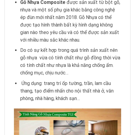
Gỗ
Nhựa Composite
được sản xuất từ bột gỗ,
nhựa và một số phụ gia khác bằng công nghệ
ép đùn mới nhất năm 2018. Gỗ Nhựa có thể
được tạo hình thành bất kỳ hình dạng không
gian nào theo yêu cầu và có thể được sản xuất
với nhiều màu sắc khác nhau.
Do có sự kết hợp trong quá trình sản xuất nên
gỗ nhựa vừa có tính chất như gỗ đồng thời vừa
có tính chất như nhựa là khả năng chống ẩm.
chống mục, chịu nước…
Ứng dụng: trang trí ốp tường, trần, lam cầu
thang, tạo điểm nhấn cho nội thất nhà ở, văn
phòng, nhà hàng, khách sạn…