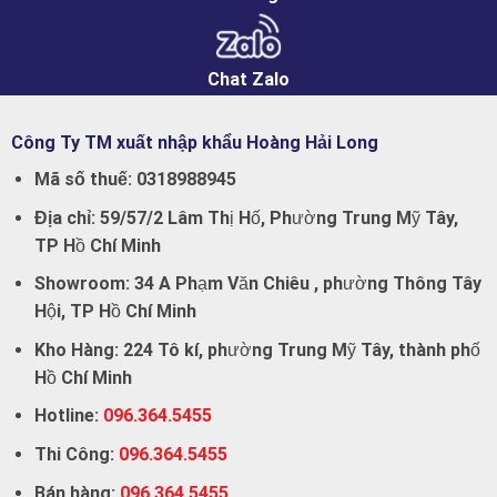
Chat Zalo
Công Ty TM xuất nhập khẩu Hoàng Hải Long
Mã số thuế:
0318988945
Địa chỉ:
59/57/2 Lâm Thị Hố, Phường Trung Mỹ Tây,
TP Hồ Chí Minh
Showroom:
34 A Phạm Văn Chiêu , phường Thông Tây
Hội, TP Hồ Chí Minh
Kho Hàng:
224 Tô kí, phường Trung Mỹ Tây, thành phố
Hồ Chí Minh
Hotline:
096.364.5455
Thi Công:
096.364.5455
Bán hàng:
096.364.5455