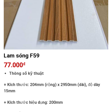
Lam sóng F59
77.000
₫
Thông số kỹ thuật
+ Kích thước: 204mm (rộng) x 2950mm (dài), độ dày
15mm
+ Kích thước hiệu dụng: 200mm