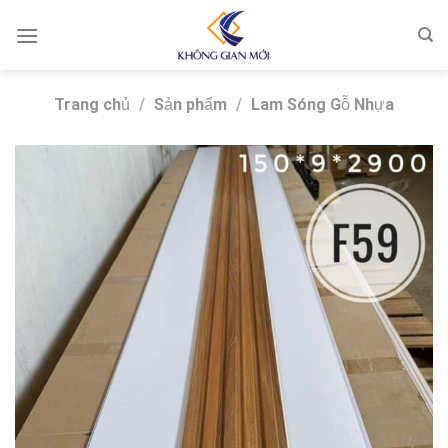
Skip
to
content
Trang chủ
/
Sản phẩm
/
Lam Sóng Gỗ Nhựa