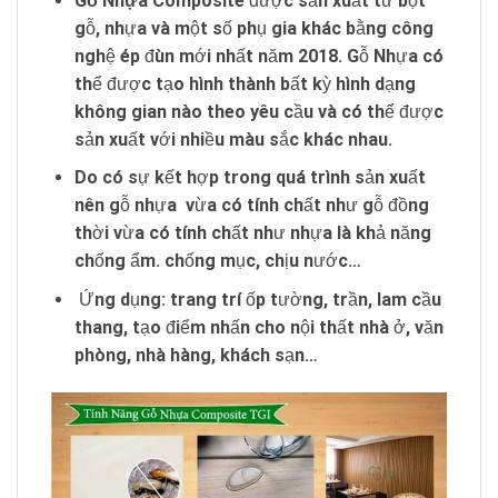
Gỗ
Nhựa Composite
được sản xuất từ bột
gỗ, nhựa và một số phụ gia khác bằng công
nghệ ép đùn mới nhất năm 2018. Gỗ Nhựa có
thể được tạo hình thành bất kỳ hình dạng
không gian nào theo yêu cầu và có thể được
sản xuất với nhiều màu sắc khác nhau.
Do có sự kết hợp trong quá trình sản xuất
nên gỗ nhựa vừa có tính chất như gỗ đồng
thời vừa có tính chất như nhựa là khả năng
chống ẩm. chống mục, chịu nước…
Ứng dụng: trang trí ốp tường, trần, lam cầu
thang, tạo điểm nhấn cho nội thất nhà ở, văn
phòng, nhà hàng, khách sạn…