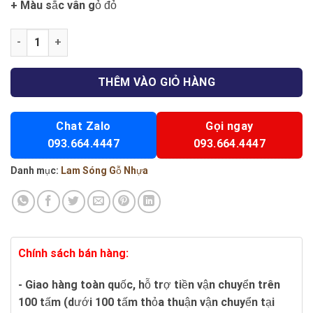
+ Màu sắc vân gỏ đỏ
Lam sóng F59 số lượng
THÊM VÀO GIỎ HÀNG
Chat Zalo
Gọi ngay
093.664.4447
093.664.4447
Danh mục:
Lam Sóng Gỗ Nhựa
Chính sách bán hàng:
- Giao hàng toàn quốc, hỗ trợ tiền vận chuyển trên
100 tấm (dưới 100 tấm thỏa thuận vận chuyển tại