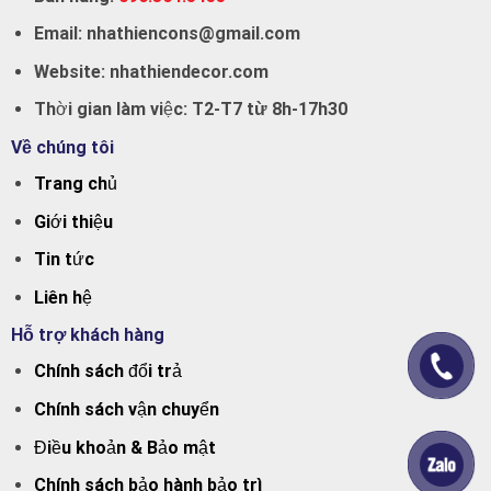
Email:
nhathiencons@gmail.com
Website:
nhathiendecor.com
Thời gian làm việc:
T2-T7 từ 8h-17h30
Về chúng tôi
Trang chủ
Giới thiệu
Tin tức
Liên hệ
Hỗ trợ khách hàng
Chính sách đổi trả
Chính sách vận chuyển
Điều khoản & Bảo mật
Chính sách bảo hành bảo trì