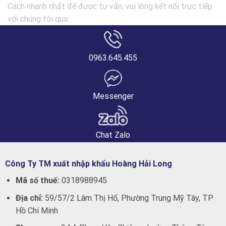
Cách nhanh nhất để được tư vấn, vui lòng kết nối trực tiếp
với chúng tôi qua:
0963.645.455
Messenger
Chat Zalo
Công Ty TM xuất nhập khẩu Hoàng Hải Long
Mã số thuế:
0318988945
Địa chỉ:
59/57/2 Lâm Thị Hố, Phường Trung Mỹ Tây, TP
Hồ Chí Minh