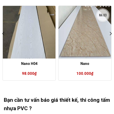
Nano H04
Nano
98.000
₫
100.000
₫
Bạn cần tư vấn báo giá thiết kế, thi công tấm
nhựa PVC ?