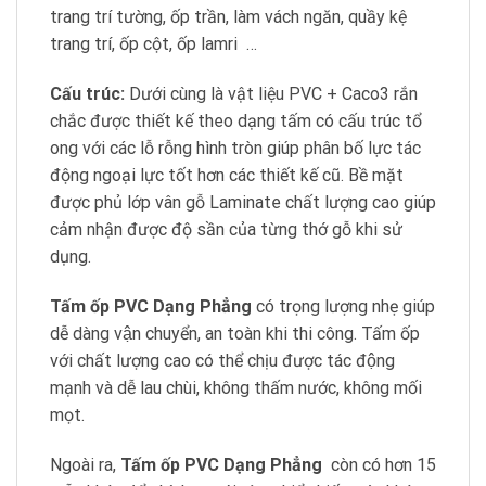
trang trí tường, ốp trần, làm vách ngăn, quầy kệ
trang trí, ốp cột, ốp lamri …
Cấu trúc:
Dưới cùng là vật liệu PVC + Caco3 rắn
chắc được thiết kế theo dạng tấm có cấu trúc tổ
ong với các lỗ rỗng hình tròn giúp phân bố lực tác
động ngoại lực tốt hơn các thiết kế cũ. Bề mặt
được phủ lớp vân gỗ Laminate chất lượng cao giúp
cảm nhận được độ sần của từng thớ gỗ khi sử
dụng.
Tấm ốp PVC Dạng Phẳng
có trọng lượng nhẹ giúp
dễ dàng vận chuyển, an toàn khi thi công. Tấm ốp
với chất lượng cao có thể chịu được tác động
mạnh và dễ lau chùi, không thấm nước, không mối
mọt.
Ngoài ra,
Tấm ốp PVC Dạng Phẳng
còn có hơn 15