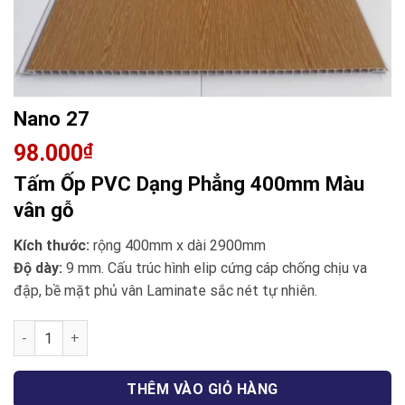
Nano 27
98.000
₫
Tấm Ốp PVC Dạng Phẳng 400mm Màu
vân gỗ
Kích thước:
rộng 400mm x dài 2900mm
Độ dày:
9 mm. Cấu trúc hình elip cứng cáp chống chịu va
đập, bề mặt phủ vân Laminate sắc nét tự nhiên.
Nano 27 số lượng
THÊM VÀO GIỎ HÀNG