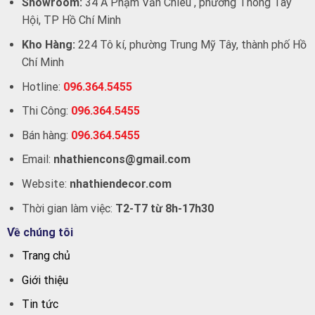
Showroom:
34 A Phạm Văn Chiêu , phường Thông Tây
Hội, TP Hồ Chí Minh
Kho Hàng:
224 Tô kí, phường Trung Mỹ Tây, thành phố Hồ
Chí Minh
Hotline:
096.364.5455
Thi Công:
096.364.5455
Bán hàng:
096.364.5455
Email:
nhathiencons@gmail.com
Website:
nhathiendecor.com
Thời gian làm việc:
T2-T7 từ 8h-17h30
Về chúng tôi
Trang chủ
Giới thiệu
Tin tức