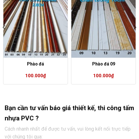
Phào đá
Phào đá 09
100.000
₫
100.000
₫
Bạn cần tư vấn báo giá thiết kế, thi công tấm
nhựa PVC ?
Cách nhanh nhất để được tư vấn, vui lòng kết nối trực tiếp
với chúng tôi qua: