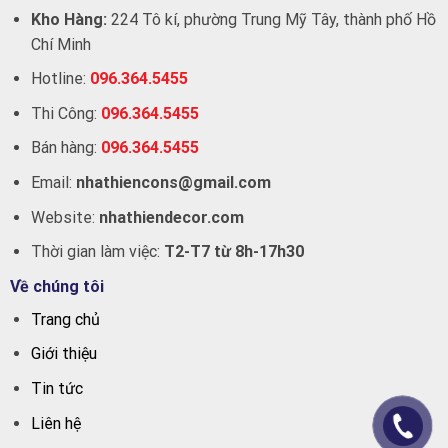
Kho Hàng:
224 Tô kí, phường Trung Mỹ Tây, thành phố Hồ
Chí Minh
Hotline:
096.364.5455
Thi Công:
096.364.5455
Bán hàng:
096.364.5455
Email:
nhathiencons@gmail.com
Website:
nhathiendecor.com
Thời gian làm việc:
T2-T7 từ 8h-17h30
Về chúng tôi
Trang chủ
Giới thiệu
Tin tức
Liên hệ