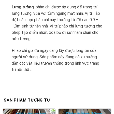
Lưng tường
: phào chỉ được áp dụng để trang trí
lưng tường, vừa với tầm ngang mắt nhìn. Vị trí lắp
đặt các loại phào chỉ này thường từ độ cao 0,9 –
1,0m tính từ nền nhà. Vị trí phào chỉ lưng tường cho
phép tạo điểm nhấn, xoá bỏ đi sự nhàm chán cho
bức tường.
Phào chỉ giá đá ngày càng lấy được lòng tin của
người sử dụng. Sản phẩm này đang có xu hướng
dần các vật liệu truyền thống trong lĩnh vực trang
trí nội thất.
SẢN PHẨM TƯƠNG TỰ