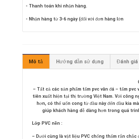
- Thanh toán khi nhận hàng.
- Nhận hàng từ 3-6 ngày (đối với đơn hàng lớn
Mô tả
Hướng dẫn sử dụng
Đánh giá 
– Tất cả các sản phẩm tấm pvc vân đá – tấm pvc v
tiên xuất hiện tại thị trường Việt Nam. Với công
hơn, có thể uốn cong từ đầu này đến đầu kia mà
giúp khách hàng dễ dàng hơn trong quá trình
Lớp PVC nền :
– Dưới cùng là vật liệu PVC chống thấm rắn chắc 