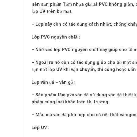
nên sản phẩm Tấm nhựa giả đá PVC không giòn, c
lớp UV trên bề mặt.
– Lớp này còn có tác dụng cách nhiệt, chống chá
Lớp PVC nguyên chất :
– Nhờ vào lớp PVC nguyên chất này giúp cho tấm
– Ngoài ra nó còn có tác dụng giúp cho bề mặt sả
rạn nứt lớp UV khi vận chuyển, thi công hoặc uốn
Lớp vân đá – vân gỗ :
– Sản phẩm tấm pvc vân đá sử dụng vân đá thiết 
phẩm cùng loại khác trên thị trường.
– Mẫu mã vân đá phù hợp cho cả nội thất và ngoại
Lớp UV :