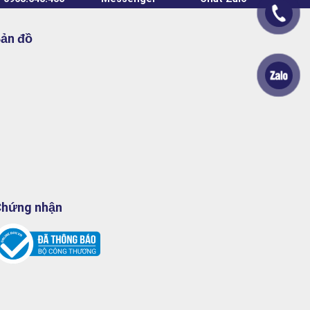
ản đồ
hứng nhận