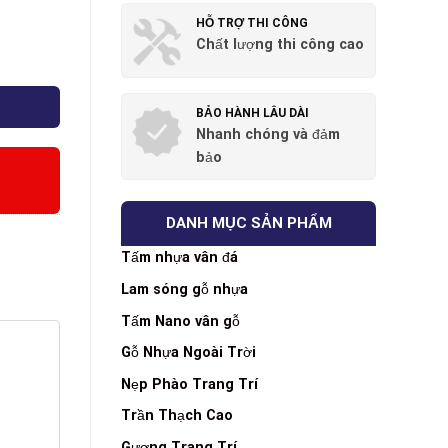
HỖ TRỢ THI CÔNG
Chất lượng thi công cao
BẢO HÀNH LÂU DÀI
Nhanh chóng và đảm
bảo
DANH MỤC SẢN PHẨM
Tấm nhựa vân đá
Lam sóng gỗ nhựa
Tấm Nano vân gỗ
Gỗ Nhựa Ngoài Trời
Nẹp Phào Trang Trí
Trần Thạch Cao
Gương Trang Trí