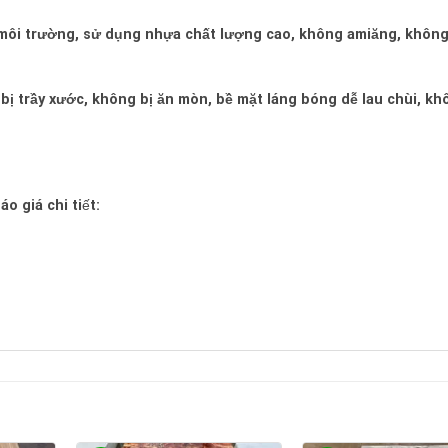
i môi trường, sử dụng nhựa chất lượng cao, không amiăng, không
 bị trầy xước, không bị ăn mòn, bề mặt láng bóng dễ lau chùi, kh
o giá chi tiết: