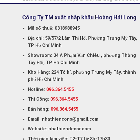
Công Ty TM xuất nhập khẩu Hoàng Hải Long
Mã số thuế:
0318988945
Địa chỉ:
59/57/2 Lâm Thị Hố, Phường Trung Mỹ Tây,
TP Hồ Chí Minh
Showroom:
34 A Phạm Văn Chiêu , phường Thông
Tây Hội, TP Hồ Chí Minh
Kho Hàng:
224 Tô kí, phường Trung Mỹ Tây, thành
phố Hồ Chí Minh
Hotline:
096.364.5455
Thi Công:
096.364.5455
Bán hàng:
096.364.5455
Email:
nhathiencons@gmail.com
Website:
nhathiendecor.com
Thời gian làm việc:
T2-T7 từ 8h-17h30