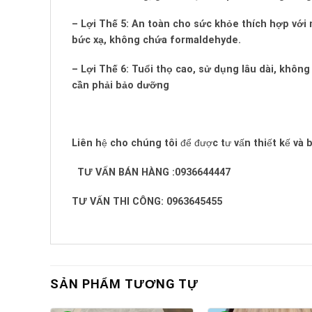
– Lợi Thế 5: An toàn cho sức khỏe thích hợp vớ
bức xạ, không chứa formaldehyde.
– Lợi Thế 6: Tuổi thọ cao, sử dụng lâu dài, không
cần phải bảo dưỡng
Liên hệ cho chúng tôi để được tư vấn thiết kế và bá
TƯ VẤN BÁN HÀNG :0936644447
TƯ VẤN THI CÔNG: 0963645455
SẢN PHẨM TƯƠNG TỰ