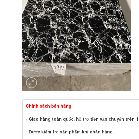
Chính sách bán hàng:
- Giao hàng toàn quốc, hỗ trợ tiền vận chuyển trên 
- Được kiểm tra sản phẩm khi nhận hàng.