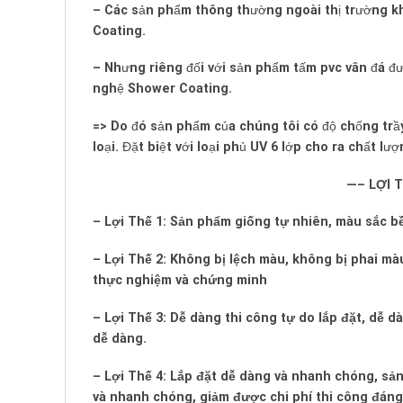
– Các sản phẩm thông thường ngoài thị trường kh
Coating.
– Nhưng riêng đối với sản phẩm tấm pvc vân đá đư
nghệ Shower Coating.
=> Do đó sản phẩm của chúng tôi có độ chống trầ
loại. Đặt biệt với loại phủ UV 6 lớp cho ra chất lư
—– LỢI 
– Lợi Thế 1: Sản phẩm giống tự nhiên, màu sắc bề
– Lợi Thế 2: Không bị lệch màu, không bị phai mà
thực nghiệm và chứng minh
– Lợi Thế 3: Dễ dàng thi công tự do lắp đặt, dễ 
dễ dàng.
– Lợi Thế 4: Lắp đặt dễ dàng và nhanh chóng, sản
và nhanh chóng, giảm được chi phí thi công đáng