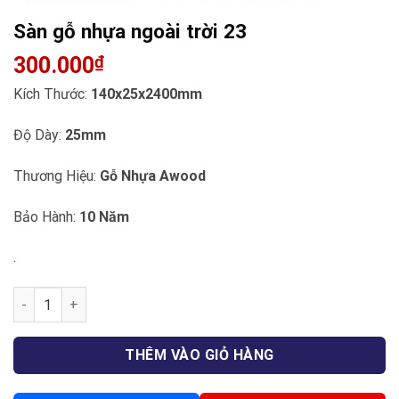
Sàn gỗ nhựa ngoài trời 23
300.000
₫
Kích Thước:
140x25x2400mm
Độ Dày:
25mm
Thương Hiệu:
Gỗ Nhựa Awood
Bảo Hành:
10 Năm
.
Sàn gỗ nhựa ngoài trời 23 số lượng
THÊM VÀO GIỎ HÀNG