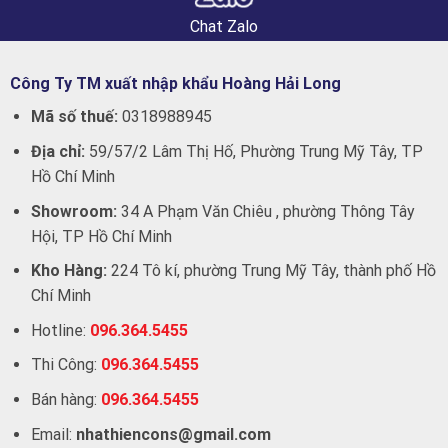
Chat Zalo
Công Ty TM xuất nhập khẩu Hoàng Hải Long
Mã số thuế:
0318988945
Địa chỉ:
59/57/2 Lâm Thị Hố, Phường Trung Mỹ Tây, TP
Hồ Chí Minh
Showroom:
34 A Phạm Văn Chiêu , phường Thông Tây
Hội, TP Hồ Chí Minh
Kho Hàng:
224 Tô kí, phường Trung Mỹ Tây, thành phố Hồ
Chí Minh
Hotline:
096.364.5455
Thi Công:
096.364.5455
Bán hàng:
096.364.5455
Email:
nhathiencons@gmail.com