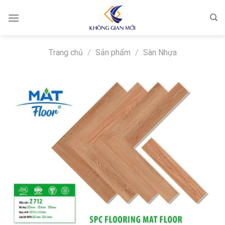
Skip
to
content
Trang chủ
/
Sản phẩm
/
Sàn Nhựa