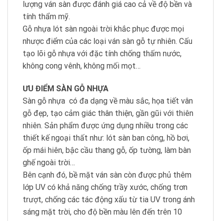
lượng ván sàn được đánh giá cao cả về độ bền và
tính thẩm mỹ.
Gỗ nhựa lót sàn ngoài trời khắc phục được mọi
nhược điểm của các loại ván sàn gỗ tự nhiên. Cấu
tạo lõi gỗ nhựa với đặc tính chống thấm nước,
không cong vênh, không mối mọt…
ƯU ĐIỂM SÀN GỖ NHỰA
Sàn gỗ nhựa có đa dạng về màu sắc, họa tiết vân
gỗ đẹp, tạo cảm giác thân thiện, gần gũi với thiên
nhiên. Sản phẩm được ứng dụng nhiều trong các
thiết kế ngoại thất như: lót sàn ban công, hồ bơi,
ốp mái hiên, bậc cầu thang gỗ, ốp tường, làm bàn
ghế ngoài trời…
Bên cạnh đó, bề mặt ván sàn còn được phủ thêm
lớp UV có khả năng chống trầy xước, chống trơn
trượt, chống các tác động xấu từ tia UV trong ánh
sáng mặt trời, cho độ bền màu lên đến trên 10