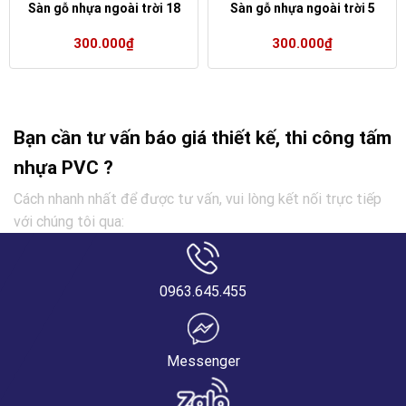
Sàn gỗ nhựa ngoài trời 18
Sàn gỗ nhựa ngoài trời 5
300.000
₫
300.000
₫
Bạn cần tư vấn báo giá thiết kế, thi công tấm
nhựa PVC ?
Cách nhanh nhất để được tư vấn, vui lòng kết nối trực tiếp
với chúng tôi qua:
0963.645.455
Messenger