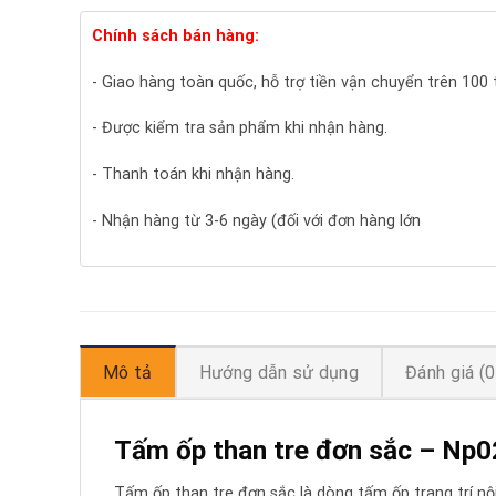
Chính sách bán hàng:
- Giao hàng toàn quốc, hỗ trợ tiền vận chuyển trên 100
- Được kiểm tra sản phẩm khi nhận hàng.
- Thanh toán khi nhận hàng.
- Nhận hàng từ 3-6 ngày (đối với đơn hàng lớn
Mô tả
Hướng dẫn sử dụng
Đánh giá (0
Tấm ốp than tre đơn sắc – Np0
Tấm ốp than tre đơn sắc là dòng tấm ốp trang trí 