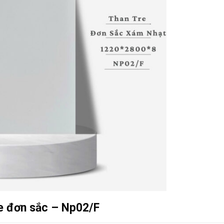
re đơn sắc – Np02/F