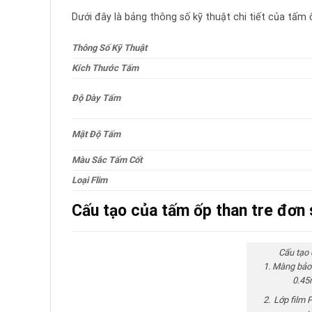
Dưới đây là bảng thông số kỹ thuật chi tiết của tấm
Thông Số Kỹ Thuật
Kích Thước Tấm
Độ Dày Tấm
Mật Độ Tấm
Màu Sắc Tấm Cốt
Loại Flim
Cấu tạo của tấm ốp than tre đơn
Cấu tạo 
Màng bảo 
0.4
Lớp film 