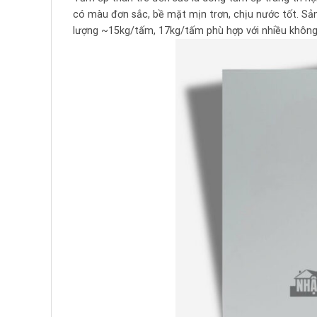
có màu đơn sắc, bề mặt mịn trơn, chịu nước tốt. S
lượng ~15kg/tấm, 17kg/tấm phù hợp với nhiều không 