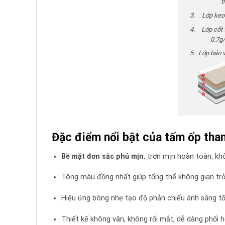
tr
Lớp keo
Lớp cốt 
0.7g
Lớp bảo v
Đặc điểm nổi bật của tấm ốp tha
Bề mặt đơn sắc phủ mịn
, trơn mịn hoàn toàn, kh
Tông màu đồng nhất giúp tổng thể không gian trở n
Hiệu ứng bóng nhẹ tạo độ phản chiếu ánh sáng tốt
Thiết kế không vân, không rối mắt, dễ dàng phối h