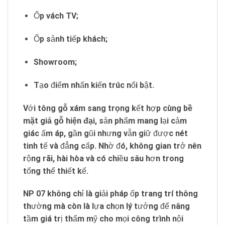
Ốp vách TV;
Ốp sảnh tiếp khách;
Showroom;
Tạo điểm nhấn kiến trúc nổi bật.
Với
tông gỗ xám sang trọng
kết hợp cùng
bề
mặt giả gỗ hiện đại
, sản phẩm mang lại cảm
giác ấm áp, gần gũi nhưng vẫn giữ được nét
tinh tế và đẳng cấp. Nhờ đó, không gian trở nên
rộng rãi, hài hòa và có chiều sâu hơn trong
tổng thể thiết kế.
NP 07 không chỉ là giải pháp ốp trang trí thông
thường mà còn là lựa chọn lý tưởng để nâng
tầm giá trị thẩm mỹ cho mọi công trình nội