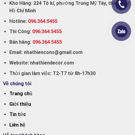
Kho Hàng:
224 Tô kí, phường Trung Mỹ Tây, thành phố
Hồ Chí Minh
Hotline:
096.364.5455
Thi Công:
096.364.5455
Bán hàng:
096.364.5455
Email:
nhathiencons@gmail.com
Website:
nhathiendecor.com
Thời gian làm việc:
T2-T7 từ 8h-17h30
Về chúng tôi
Trang chủ
Giới thiệu
Tin tức
Liên hệ