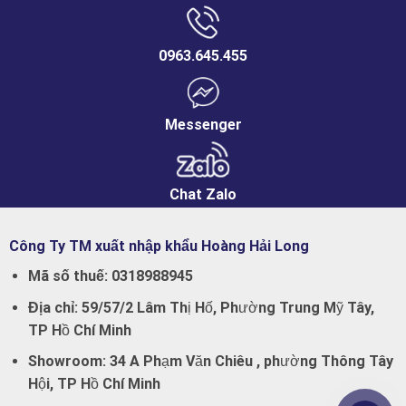
0963.645.455
Messenger
Chat Zalo
Công Ty TM xuất nhập khẩu Hoàng Hải Long
Mã số thuế:
0318988945
Địa chỉ:
59/57/2 Lâm Thị Hố, Phường Trung Mỹ Tây,
TP Hồ Chí Minh
Showroom:
34 A Phạm Văn Chiêu , phường Thông Tây
Hội, TP Hồ Chí Minh