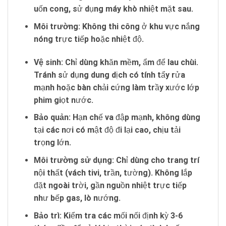
uốn cong, sử dụng máy khò nhiệt mặt sau.
Môi trường:
Không thi công ở khu vực nắng
nóng trực tiếp hoặc nhiệt độ.
Vệ sinh:
Chỉ dùng khăn mềm, ẩm để lau chùi.
Tránh sử dụng dung dịch có tính tẩy rửa
mạnh hoặc bàn chải cứng làm trầy xước lớp
phim giọt nước.
Bảo quản:
Hạn chế va đập mạnh, không dùng
tại các nơi có mật độ đi lại cao, chịu tải
trọng lớn.
Môi trường sử dụng:
Chỉ dùng cho trang trí
nội thất (vách tivi, trần, tường). Không lắp
đặt ngoài trời, gần nguồn nhiệt trực tiếp
như bếp gas, lò nướng.
Bảo trì:
Kiểm tra các mối nối định kỳ 3-6