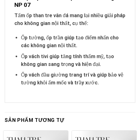
NP 07
Tấm ốp than tre vân đá mang lại nhiều giải pháp
cho không gian nội thất, cụ thể:
Ốp tường, ốp trần giúp tạo điểm nhấn cho
các không gian nội thất.
Ốp vách tivi giúp tăng tính thẩm mỹ, tạo
không gian sang trọng và hiện đại.
Ốp vách đầu giường trang trí và giúp bảo vệ
tường khỏi ẩm mốc và trầy xước.
SẢN PHẨM TƯƠNG TỰ