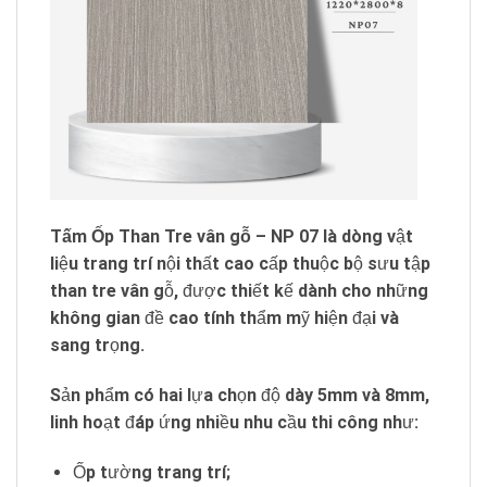
Tấm Ốp Than Tre vân gỗ – NP 07
là dòng vật
liệu trang trí nội thất cao cấp thuộc bộ sưu tập
than tre vân gỗ, được thiết kế dành cho những
không gian đề cao tính thẩm mỹ hiện đại và
sang trọng.
Sản phẩm có hai lựa chọn độ dày
5mm và 8mm
,
linh hoạt đáp ứng nhiều nhu cầu thi công như:
Ốp tường trang trí;