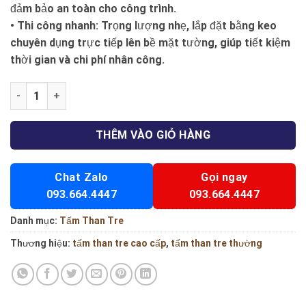
đảm bảo an toàn cho công trình.
•
Thi công nhanh
: Trọng lượng nhẹ, lắp đặt bằng keo
chuyên dụng trực tiếp lên bề mặt tường, giúp tiết kiệm
thời gian và chi phí nhân công.
Tấm ốp than tre vân gỗ - Np 07 số lượng
THÊM VÀO GIỎ HÀNG
Chat Zalo
Gọi ngay
093.664.4447
093.664.4447
Danh mục:
Tấm Than Tre
Thương hiệu:
tấm than tre cao cấp
,
tấm than tre thường