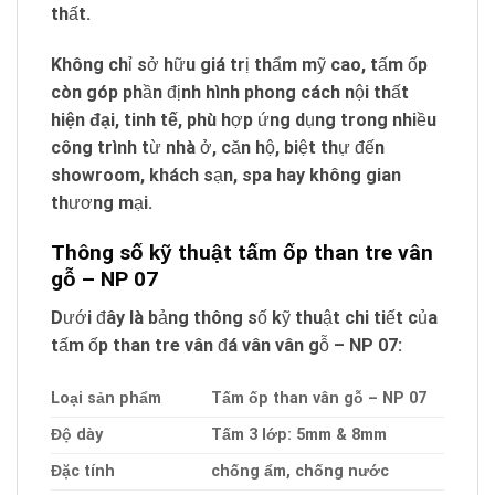
thất.
Không chỉ sở hữu giá trị thẩm mỹ cao, tấm ốp
còn góp phần định hình phong cách nội thất
hiện đại, tinh tế
, phù hợp ứng dụng trong nhiều
công trình từ nhà ở, căn hộ, biệt thự đến
showroom, khách sạn, spa hay không gian
thương mại.
Thông số kỹ thuật tấm ốp than tre vân
gỗ – NP 07
Dưới đây là bảng thông số kỹ thuật chi tiết của
tấm ốp than tre vân đá vân vân gỗ – NP 07:
Loại sản phẩm
Tấm ốp than vân gỗ – NP 07
Độ dày
Tấm 3 lớp: 5mm & 8mm
Đặc tính
chống ẩm, chống nước