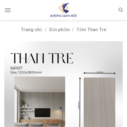
Skip
to
content
Trang chủ
/
Sản phẩm
/
Tấm Than Tre