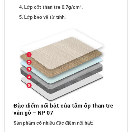
Lớp cốt than tre 0.7g/cm³.
Lớp bảo vệ từ tính.
Đặc điểm nổi bật của tấm ốp than tre
vân gỗ – NP 07
Sản phẩm có nhiều đặc điểm nổi bật: