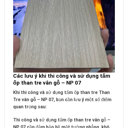
Các lưu ý khi thi công và sử dụng tấm
ốp than tre vân gỗ – NP 07
Khi thi công và sử dụng tấm ốp than tre
Than
Tre vân gỗ – NP 07
, bạn cần lưu ý một số điểm
quan trọng sau:
Thi công và sử dụng tấm ốp than tre vân gỗ –
NP 07 cần đảm bảo bề mặt tường phẳng, khô