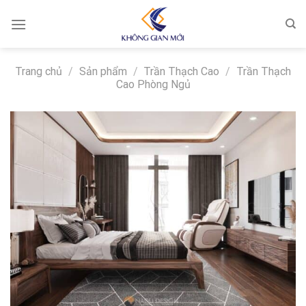
Skip
to
content
Trang chủ
/
Sản phẩm
/
Trần Thạch Cao
/
Trần Thạch
Cao Phòng Ngủ