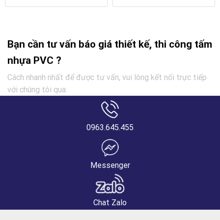
Bạn cần tư vấn báo giá thiết kế, thi công tấm
nhựa PVC ?
Cách nhanh nhất để được tư vấn, vui lòng kết nối trực tiếp
với chúng tôi qua:
0963.645.455
Messenger
Chat Zalo