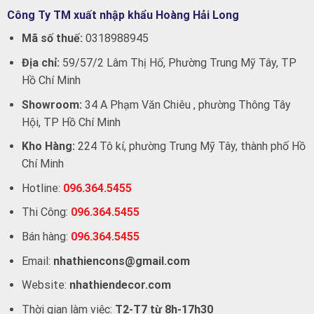
Công Ty TM xuất nhập khẩu Hoàng Hải Long
Mã số thuế:
0318988945
Địa chỉ:
59/57/2 Lâm Thị Hố, Phường Trung Mỹ Tây, TP
Hồ Chí Minh
Showroom:
34 A Phạm Văn Chiêu , phường Thông Tây
Hội, TP Hồ Chí Minh
Kho Hàng:
224 Tô kí, phường Trung Mỹ Tây, thành phố Hồ
Chí Minh
Hotline:
096.364.5455
Thi Công:
096.364.5455
Bán hàng:
096.364.5455
Email:
nhathiencons@gmail.com
Website:
nhathiendecor.com
Thời gian làm việc:
T2-T7 từ 8h-17h30