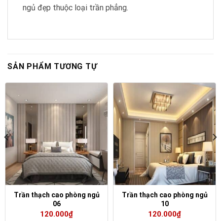
ngủ đẹp thuộc loại trần phẳng.
SẢN PHẨM TƯƠNG TỰ
Trần thạch cao phòng ngủ
Trần thạch cao phòng ngủ
06
10
120.000
₫
120.000
₫