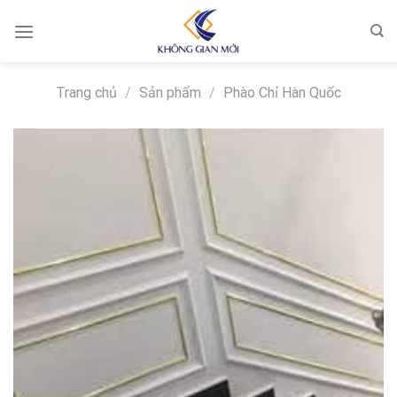
Skip
to
content
Trang chủ
/
Sản phẩm
/
Phào Chỉ Hàn Quốc