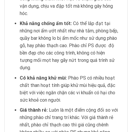
vận dụng, chịu va đập tốt mà không gây hỏng
hóc.
Khả năng chống ẩm tốt:
Có thể lắp đạt tại
những nơi ẩm ướt nhất như nhà tắm, phòng bếp,
quầy bar không lo bị ẩm mốc như sử dụng phào
gỗ, hay phào thạch cao. Phào chỉ PS được độ
bền đẹp cho các công trình, không có hiện
tượng mối mọt hay gãy nứt trong quá trình sử
dụng.
Có khả năng khử mùi:
Phào PS có nhiều hoạt
chất than hoạt tính giúp khử mùi hiệu quả, đặc
biệt với việc ngăn chặn các vi khuẩn có hại cho
sức khoẻ con người.
Giá thành rẻ:
Luôn là một điểm cộng đối so với
những phào chỉ trang trí khác. Với giá thành rẻ
nhất, phào chỉ thạch cao thì giá cũng chênh