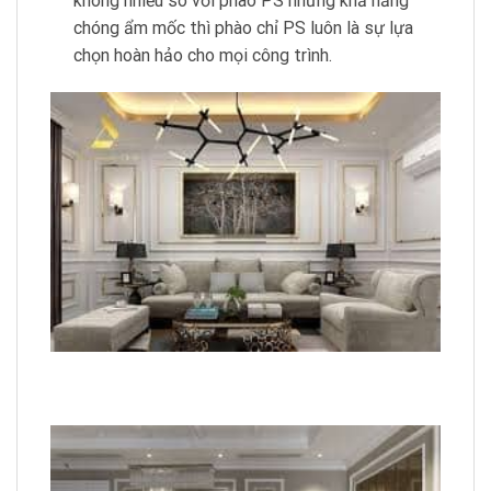
không nhiều so với phào PS nhưng khả năng
chóng ẩm mốc thì phào chỉ PS luôn là sự lựa
chọn hoàn hảo cho mọi công trình.