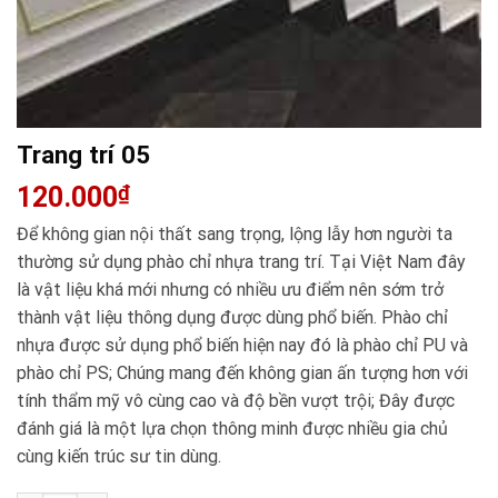
Trang trí 05
120.000
₫
Để không gian nội thất sang trọng, lộng lẫy hơn người ta
thường sử dụng phào chỉ nhựa trang trí. Tại Việt Nam đây
là vật liệu khá mới nhưng có nhiều ưu điểm nên sớm trở
thành vật liệu thông dụng được dùng phổ biến. Phào chỉ
nhựa được sử dụng phổ biến hiện nay đó là phào chỉ PU và
phào chỉ PS; Chúng mang đến không gian ấn tượng hơn với
tính thẩm mỹ vô cùng cao và độ bền vượt trội; Đây được
đánh giá là một lựa chọn thông minh được nhiều gia chủ
cùng kiến trúc sư tin dùng.