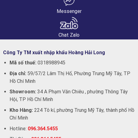
Messenger
Chat Zalo
Công Ty TM xuất nhập khẩu Hoàng Hải Long
Mã số thuế:
0318988945
Địa chỉ:
59/57/2 Lâm Thị Hố, Phường Trung Mỹ Tây, TP
Hồ Chí Minh
Showroom:
34 A Phạm Văn Chiêu , phường Thông Tây
Hội, TP Hồ Chí Minh
Kho Hàng:
224 Tô kí, phường Trung Mỹ Tây, thành phố Hồ
Chí Minh
Hotline:
096.364.5455