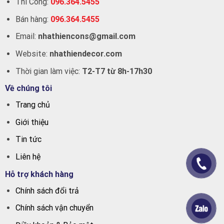
Thi Công:
096.364.5455
Bán hàng:
096.364.5455
Email:
nhathiencons@gmail.com
Website:
nhathiendecor.com
Thời gian làm việc:
T2-T7 từ 8h-17h30
Về chúng tôi
Trang chủ
Giới thiệu
Tin tức
Liên hệ
Hỗ trợ khách hàng
Chính sách đổi trả
Chính sách vận chuyển