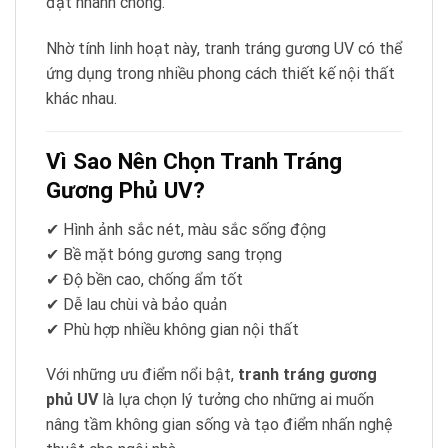
đặt nhanh chóng.
Nhờ tính linh hoạt này, tranh tráng gương UV có thể
ứng dụng trong nhiều phong cách thiết kế nội thất
khác nhau.
Vì Sao Nên Chọn Tranh Tráng
Gương Phủ UV?
✔ Hình ảnh sắc nét, màu sắc sống động
✔ Bề mặt bóng gương sang trọng
✔ Độ bền cao, chống ẩm tốt
✔ Dễ lau chùi và bảo quản
✔ Phù hợp nhiều không gian nội thất
Với những ưu điểm nổi bật,
tranh tráng gương
phủ UV
là lựa chọn lý tưởng cho những ai muốn
nâng tầm không gian sống và tạo điểm nhấn nghệ