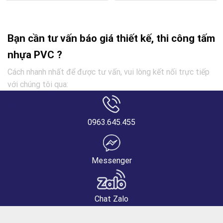
Bạn cần tư vấn báo giá thiết kế, thi công tấm
nhựa PVC ?
Cách nhanh nhất để được tư vấn, vui lòng kết nối trực tiếp
với chúng tôi qua:
0963.645.455
Messenger
Chat Zalo