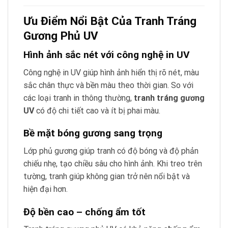
Ưu Điểm Nổi Bật Của Tranh Tráng
Gương Phủ UV
Hình ảnh sắc nét với công nghệ in UV
Công nghệ in UV giúp hình ảnh hiển thị rõ nét, màu
sắc chân thực và bền màu theo thời gian. So với
các loại tranh in thông thường,
tranh tráng gương
UV
có độ chi tiết cao và ít bị phai màu.
Bề mặt bóng gương sang trọng
Lớp phủ gương giúp tranh có độ bóng và độ phản
chiếu nhẹ, tạo chiều sâu cho hình ảnh. Khi treo trên
tường, tranh giúp không gian trở nên nổi bật và
hiện đại hơn.
Độ bền cao – chống ẩm tốt