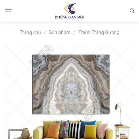
Skip
to
content
Trang chủ
/
Sản phẩm
/
Tranh Tráng Gương