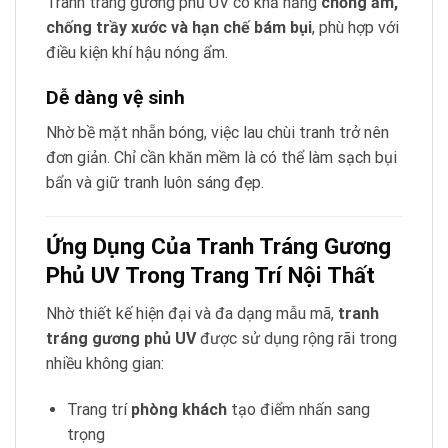
Tranh tráng gương phủ UV có khả năng
chống ẩm,
chống trầy xước và hạn chế bám bụi
, phù hợp với
điều kiện khí hậu nóng ẩm.
Dễ dàng vệ sinh
Nhờ bề mặt nhẵn bóng, việc lau chùi tranh trở nên
đơn giản. Chỉ cần khăn mềm là có thể làm sạch bụi
bẩn và giữ tranh luôn sáng đẹp.
Ứng Dụng Của Tranh Tráng Gương
Phủ UV Trong Trang Trí Nội Thất
Nhờ thiết kế hiện đại và đa dạng mẫu mã,
tranh
tráng gương phủ UV
được sử dụng rộng rãi trong
nhiều không gian:
Trang trí
phòng khách
tạo điểm nhấn sang
trọng