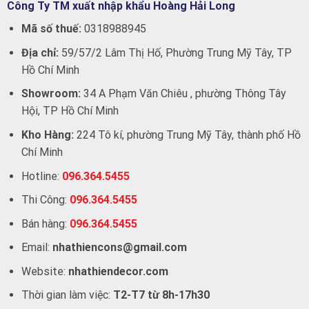
Công Ty TM xuất nhập khẩu Hoàng Hải Long
Mã số thuế:
0318988945
Địa chỉ:
59/57/2 Lâm Thị Hố, Phường Trung Mỹ Tây, TP
Hồ Chí Minh
Showroom:
34 A Phạm Văn Chiêu , phường Thông Tây
Hội, TP Hồ Chí Minh
Kho Hàng:
224 Tô kí, phường Trung Mỹ Tây, thành phố Hồ
Chí Minh
Hotline:
096.364.5455
Thi Công:
096.364.5455
Bán hàng:
096.364.5455
Email:
nhathiencons@gmail.com
Website:
nhathiendecor.com
Thời gian làm việc:
T2-T7 từ 8h-17h30