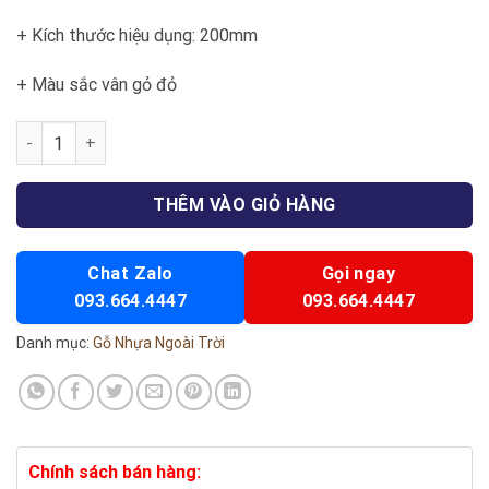
+ Kích thước hiệu dụng: 200mm
+ Màu sắc vân gỏ đỏ
Lam sóng 26 số lượng
THÊM VÀO GIỎ HÀNG
Chat Zalo
Gọi ngay
093.664.4447
093.664.4447
Danh mục:
Gỗ Nhựa Ngoài Trời
Chính sách bán hàng: