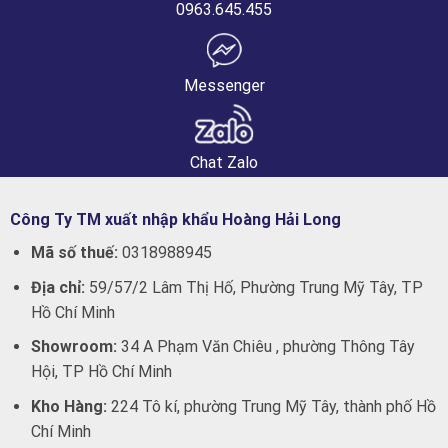
0963.645.455
Messenger
Chat Zalo
Công Ty TM xuất nhập khẩu Hoàng Hải Long
Mã số thuế:
0318988945
Địa chỉ:
59/57/2 Lâm Thị Hố, Phường Trung Mỹ Tây, TP
Hồ Chí Minh
Showroom:
34 A Phạm Văn Chiêu , phường Thông Tây
Hội, TP Hồ Chí Minh
Kho Hàng:
224 Tô kí, phường Trung Mỹ Tây, thành phố Hồ
Chí Minh