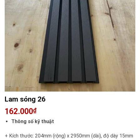
Lam sóng 26
162.000
₫
Thông số kỹ thuật
+ Kích thước: 204mm (rộng) x 2950mm (dài), độ dày 15mm