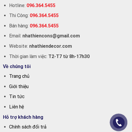
Hotline:
096.364.5455
Thi Công:
096.364.5455
Bán hàng:
096.364.5455
Email:
nhathiencons@gmail.com
Website:
nhathiendecor.com
Thời gian làm việc:
T2-T7 từ 8h-17h30
Về chúng tôi
Trang chủ
Giới thiệu
Tin tức
Liên hệ
Hỗ trợ khách hàng
Chính sách đổi trả