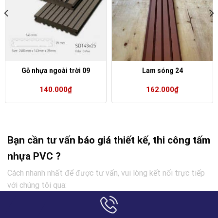
Gỗ nhựa ngoài trời 09
Lam sóng 24
140.000
₫
162.000
₫
Bạn cần tư vấn báo giá thiết kế, thi công tấm
nhựa PVC ?
Cách nhanh nhất để được tư vấn, vui lòng kết nối trực tiếp
với chúng tôi qua: