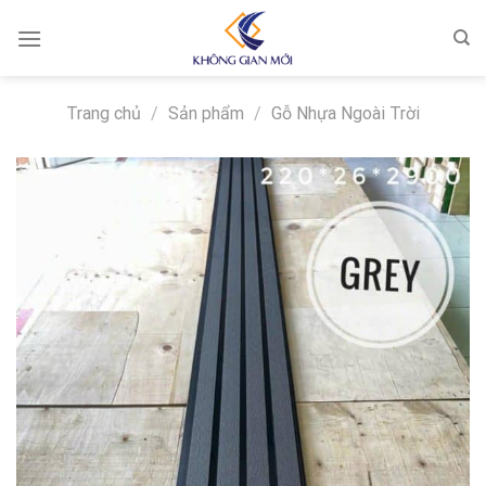
Skip
to
content
Trang chủ
/
Sản phẩm
/
Gỗ Nhựa Ngoài Trời