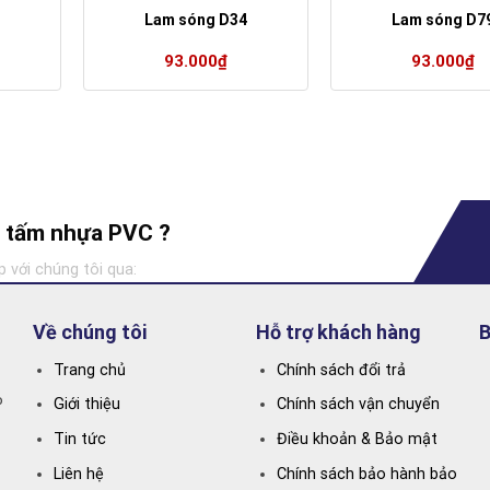
Lam sóng D34
Lam sóng D7
93.000
₫
93.000
₫
ng tấm nhựa PVC ?
p với chúng tôi qua:
Về chúng tôi
Hỗ trợ khách hàng
B
Trang chủ
Chính sách đổi trả
P
Giới thiệu
Chính sách vận chuyển
Tin tức
Điều khoản & Bảo mật
Liên hệ
Chính sách bảo hành bảo