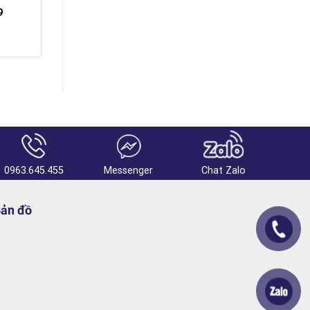
9
0963.645.455
Messenger
Chat Zalo
ản đồ