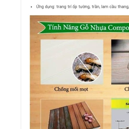
Ứng dụng: trang trí ốp tường, trần, lam cầu than