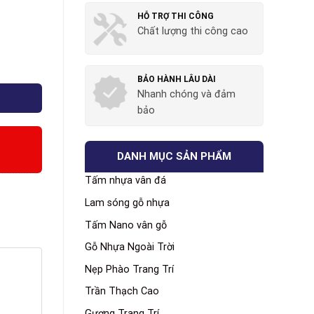
HỖ TRỢ THI CÔNG
Chất lượng thi công cao
BẢO HÀNH LÂU DÀI
Nhanh chóng và đảm
bảo
DANH MỤC SẢN PHẨM
Tấm nhựa vân đá
Lam sóng gỗ nhựa
Tấm Nano vân gỗ
Gỗ Nhựa Ngoài Trời
Nẹp Phào Trang Trí
Trần Thạch Cao
Gương Trang Trí