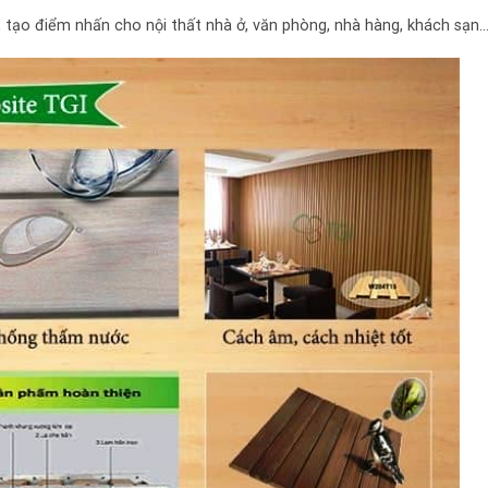
g, tạo điểm nhấn cho nội thất nhà ở, văn phòng, nhà hàng, khách sạn