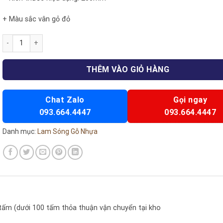
+ Màu sắc vân gỏ đỏ
Lam sóng F89 số lượng
THÊM VÀO GIỎ HÀNG
Chat Zalo
Gọi ngay
093.664.4447
093.664.4447
Danh mục:
Lam Sóng Gỗ Nhựa
 tấm (dưới 100 tấm thỏa thuận vận chuyển tại kho