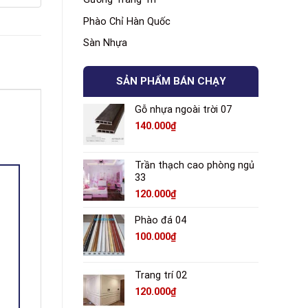
Phào Chỉ Hàn Quốc
Sàn Nhựa
SẢN PHẨM BÁN CHẠY
Gỗ nhựa ngoài trời 07
140.000
₫
Trần thạch cao phòng ngủ
33
120.000
₫
Phào đá 04
100.000
₫
Trang trí 02
120.000
₫