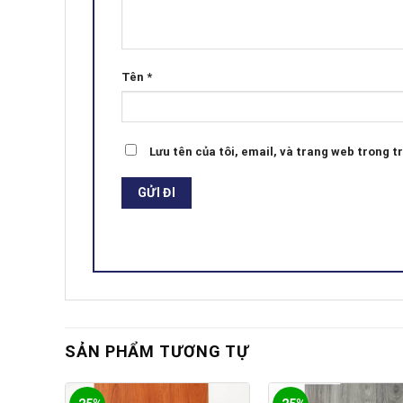
Tên
*
Lưu tên của tôi, email, và trang web trong tr
SẢN PHẨM TƯƠNG TỰ