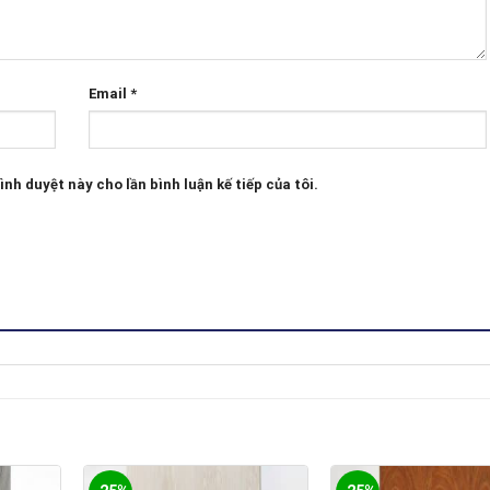
Email
*
ình duyệt này cho lần bình luận kế tiếp của tôi.