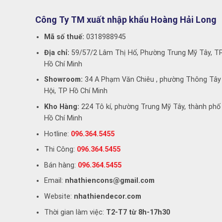
Công Ty TM xuất nhập khẩu Hoàng Hải Long
Mã số thuế:
0318988945
Địa chỉ:
59/57/2 Lâm Thị Hố, Phường Trung Mỹ Tây, T
Hồ Chí Minh
Showroom:
34 A Phạm Văn Chiêu , phường Thông Tây
Hội, TP Hồ Chí Minh
Kho Hàng:
224 Tô kí, phường Trung Mỹ Tây, thành phố
Hồ Chí Minh
Hotline:
096.364.5455
Thi Công:
096.364.5455
Bán hàng:
096.364.5455
Email:
nhathiencons@gmail.com
Website:
nhathiendecor.com
Thời gian làm việc:
T2-T7 từ 8h-17h30