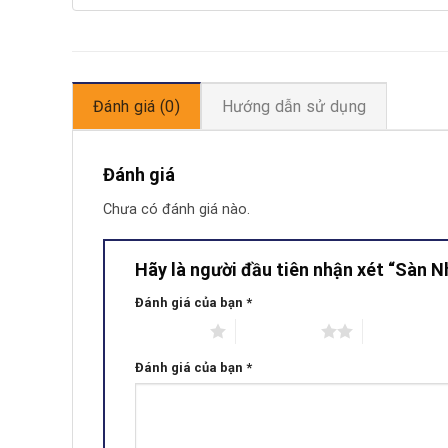
Đánh giá (0)
Hướng dẫn sử dụng
Đánh giá
Chưa có đánh giá nào.
Hãy là người đầu tiên nhận xét “Sàn 
Đánh giá của bạn
*
1 trên 5 sao
2 trên 5 sao
3 trên 5 sao
Đánh giá của bạn
*