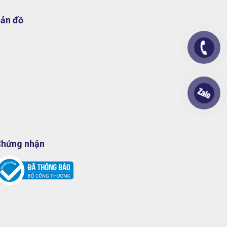
ản đồ
hứng nhận