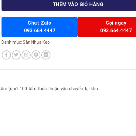
THÊM VÀO GIỎ HÀNG
Chat Zalo
Gọi ngay
093.664.4447
093.664.4447
Danh mục:
Sàn Nhựa Keo
 tấm (dưới 100 tấm thỏa thuận vận chuyển tại kho