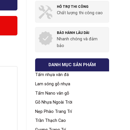
HỖ TRỢ THI CÔNG
Chất lượng thi công cao
BẢO HÀNH LÂU DÀI
Nhanh chóng và đảm
bảo
DANH MỤC SẢN PHẨM
Tấm nhựa vân đá
Lam sóng gỗ nhựa
Tấm Nano vân gỗ
Gỗ Nhựa Ngoài Trời
Nẹp Phào Trang Trí
Trần Thạch Cao
Gương Trang Trí