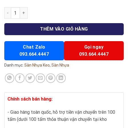
Sàn Nhựa Keo Sẵn số lượng
THÊM VÀO GIỎ HÀNG
Chat Zalo
Gọi ngay
093.664.4447
093.664.4447
Danh mục:
Sàn Nhựa Keo
,
Sàn Nhựa
Chính sách bán hàng:
- Giao hàng toàn quốc, hỗ trợ tiền vận chuyển trên 100
tấm (dưới 100 tấm thỏa thuận vận chuyển tại kho