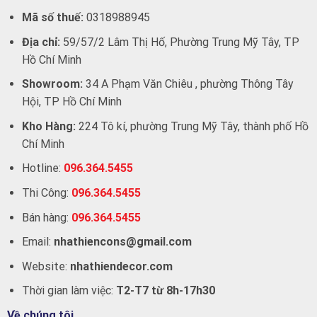
Mã số thuế:
0318988945
Địa chỉ:
59/57/2 Lâm Thị Hố, Phường Trung Mỹ Tây, TP
Hồ Chí Minh
Showroom:
34 A Phạm Văn Chiêu , phường Thông Tây
Hội, TP Hồ Chí Minh
Kho Hàng:
224 Tô kí, phường Trung Mỹ Tây, thành phố Hồ
Chí Minh
Hotline:
096.364.5455
Thi Công:
096.364.5455
Bán hàng:
096.364.5455
Email:
nhathiencons@gmail.com
Website:
nhathiendecor.com
Thời gian làm việc:
T2-T7 từ 8h-17h30
Về chúng tôi