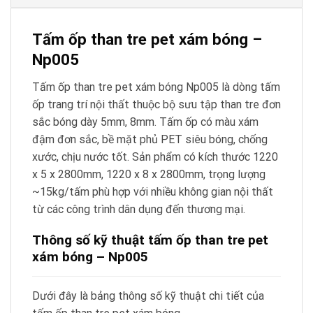
Tấm ốp than tre pet xám bóng –
Np005
Tấm ốp than tre pet xám bóng Np005 là dòng tấm
ốp trang trí nội thất thuộc bộ sưu tập than tre đơn
sắc bóng dày 5mm, 8mm. Tấm ốp có màu xám
đậm đơn sắc, bề mặt phủ PET siêu bóng, chống
xước, chịu nước tốt. Sản phẩm có kích thước 1220
x 5 x 2800mm, 1220 x 8 x 2800mm, trọng lượng
~15kg/tấm phù hợp với nhiều không gian nội thất
từ các công trình dân dụng đến thương mại.
Thông số kỹ thuật tấm ốp than tre pet
xám bóng – Np005
Dưới đây là bảng thông số kỹ thuật chi tiết của