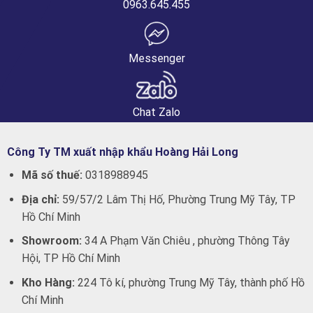
0963.645.455
Messenger
Chat Zalo
Công Ty TM xuất nhập khẩu Hoàng Hải Long
Mã số thuế:
0318988945
Địa chỉ:
59/57/2 Lâm Thị Hố, Phường Trung Mỹ Tây, TP
Hồ Chí Minh
Showroom:
34 A Phạm Văn Chiêu , phường Thông Tây
Hội, TP Hồ Chí Minh
Kho Hàng:
224 Tô kí, phường Trung Mỹ Tây, thành phố Hồ
Chí Minh