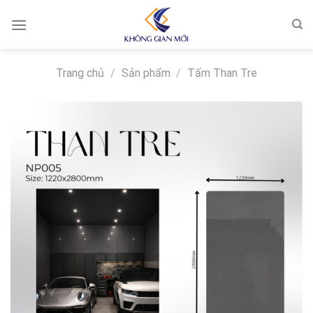
Skip
to
content
Trang chủ
/
Sản phẩm
/
Tấm Than Tre