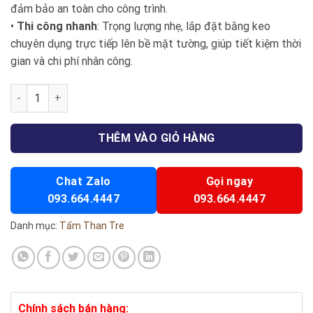
đảm bảo an toàn cho công trình.
•
Thi công nhanh
: Trọng lượng nhẹ, lắp đặt bằng keo
chuyên dụng trực tiếp lên bề mặt tường, giúp tiết kiệm thời
gian và chi phí nhân công.
Tấm ốp than tre pet xám bóng - Np005 số lượng
THÊM VÀO GIỎ HÀNG
Chat Zalo
Gọi ngay
093.664.4447
093.664.4447
Danh mục:
Tấm Than Tre
Chính sách bán hàng: