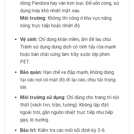
dòng Pandora hay vân kim loại. Để uốn cong, sử
dụng máy khò nhiệt mặt sau.
Môi trường:
Không thi công ở khu vực nắng
nóng trực tiếp hoặc nhiệt độ
Vệ sinh:
Chỉ dùng khăn mềm, ẩm để lau chùi.
Tránh sử dụng dung dịch có tính tẩy rửa mạnh
hoặc bàn chải cứng làm trầy xước lớp phim
PET.
Bảo quản:
Hạn chế va đập mạnh, không dùng
tại các nơi có mật độ đi lại cao, chịu tải trọng
lớn.
Môi trường sử dụng:
Chỉ dùng cho trang trí nội
thất (vách tivi, trần, tường). Không lắp đặt
ngoài trời, gần nguồn nhiệt trực tiếp như bếp
gas, lò nướng.
Bảo trì:
Kiểm tra các mối nối định kỳ 3-6