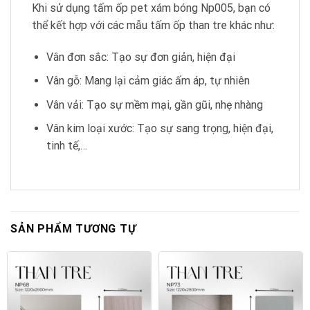
Khi sử dụng tấm ốp pet xám bóng Np005, bạn có
thể kết hợp với các mẫu tấm ốp than tre khác như:
Vân đơn sắc: Tạo sự đơn giản, hiện đại
Vân gỗ: Mang lại cảm giác ấm áp, tự nhiên
Vân vải: Tạo sự mềm mại, gần gũi, nhẹ nhàng
Vân kim loại xước: Tạo sự sang trọng, hiện đại,
tinh tế,…
SẢN PHẨM TƯƠNG TỰ