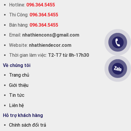
Hotline:
096.364.5455
Thi Công:
096.364.5455
Bán hàng:
096.364.5455
Email:
nhathiencons@gmail.com
Website:
nhathiendecor.com
Thời gian làm việc:
T2-T7 từ 8h-17h30
Về chúng tôi
Trang chủ
Giới thiệu
Tin tức
Liên hệ
Hỗ trợ khách hàng
Chính sách đổi trả