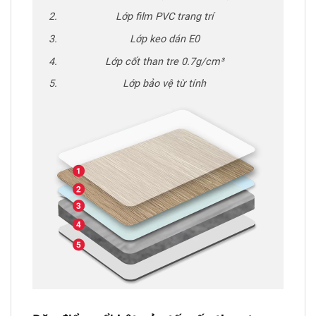
Lớp film PVC trang trí
Lớp keo dán E0
Lớp cốt than tre 0.7g/cm³
Lớp bảo vệ từ tính