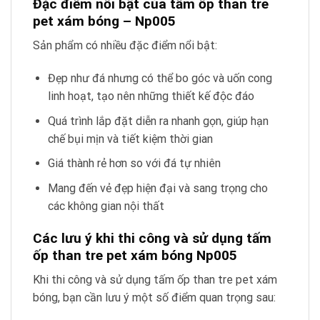
Đặc điểm nổi bật của tấm ốp than tre
pet xám bóng – Np005
Sản phẩm có nhiều đặc điểm nổi bật:
Đẹp như đá nhưng có thể bo góc và uốn cong
linh hoạt, tạo nên những thiết kế độc đáo
Quá trình lắp đặt diễn ra nhanh gọn, giúp hạn
chế bụi mịn và tiết kiệm thời gian
Giá thành rẻ hơn so với đá tự nhiên
Mang đến vẻ đẹp hiện đại và sang trọng cho
các không gian nội thất
Các lưu ý khi thi công và sử dụng tấm
ốp than tre pet xám bóng Np005
Khi thi công và sử dụng tấm ốp than tre pet xám
bóng, bạn cần lưu ý một số điểm quan trọng sau: