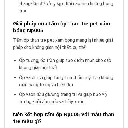
tháng/lần để xử lý kịp thời các tình huống bong
tróc
Giải pháp của tấm ốp than tre pet xám
bóng Np005
Tấm ốp than tre pet xám bóng mang lại nhiều giải
pháp cho không gian nội thất, cụ thể:
Ốp tường, ốp trần giúp tạo điểm nhấn cho các
không gian nội thất
Ốp vách tivi giúp tăng tính thẩm mỹ, tạo không
gian sang trọng và hiện đại
Ốp vách đầu giường trang trí và giúp bảo vệ
tường khỏi ẩm mốc và trầy xước.
Nên kết hợp tấm ốp Np005 với mẫu than
tre màu gì?