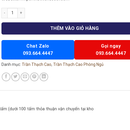
Trần thạch cao phòng ngủ 32 số lượng
THÊM VÀO GIỎ HÀNG
Chat Zalo
Gọi ngay
093.664.4447
093.664.4447
Danh mục:
Trần Thạch Cao
,
Trần Thạch Cao Phòng Ngủ
 tấm (dưới 100 tấm thỏa thuận vận chuyển tại kho