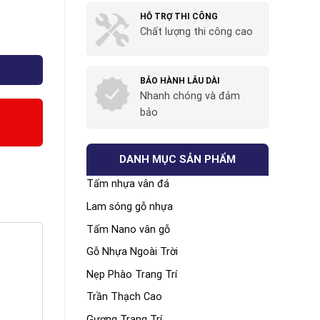
HỖ TRỢ THI CÔNG
Chất lượng thi công cao
BẢO HÀNH LÂU DÀI
Nhanh chóng và đảm
bảo
DANH MỤC SẢN PHẨM
Tấm nhựa vân đá
Lam sóng gỗ nhựa
Tấm Nano vân gỗ
Gỗ Nhựa Ngoài Trời
Nẹp Phào Trang Trí
Trần Thạch Cao
Gương Trang Trí