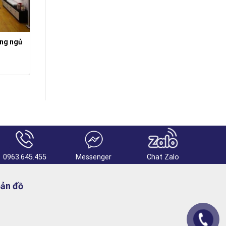
òng ngủ
0963.645.455
Messenger
Chat Zalo
ản đồ