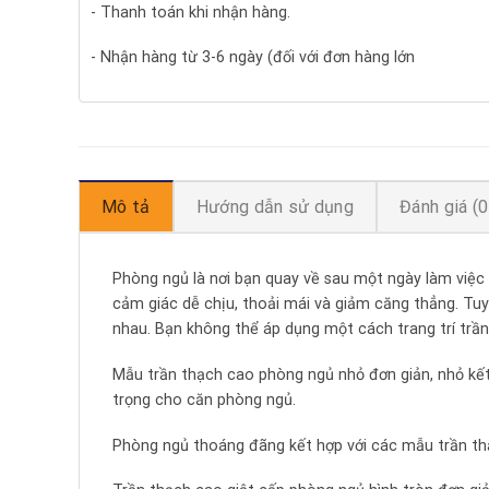
- Thanh toán khi nhận hàng.
- Nhận hàng từ 3-6 ngày (đối với đơn hàng lớn
Mô tả
Hướng dẫn sử dụng
Đánh giá (0
Phòng ngủ là nơi bạn quay về sau một ngày làm việc
cảm giác dễ chịu, thoải mái và giảm căng thẳng. Tu
nhau. Bạn không thể áp dụng một cách trang trí trầ
Mẫu trần thạch cao phòng ngủ nhỏ đơn giản, nhỏ kết
trọng cho căn phòng ngủ.
Phòng ngủ thoáng đãng kết hợp với các mẫu trần thạ