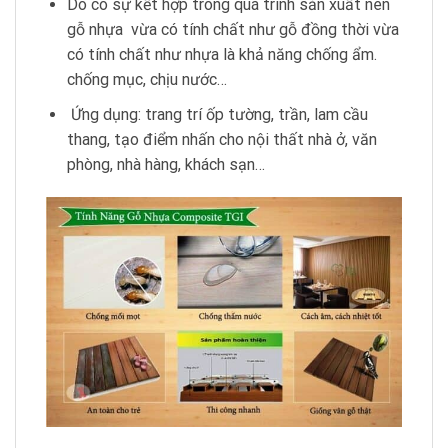
Do có sự kết hợp trong quá trình sản xuất nên
gỗ nhựa vừa có tính chất như gỗ đồng thời vừa
có tính chất như nhựa là khả năng chống ẩm.
chống mục, chịu nước…
Ứng dụng: trang trí ốp tường, trần, lam cầu
thang, tạo điểm nhấn cho nội thất nhà ở, văn
phòng, nhà hàng, khách sạn…