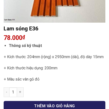
Lam sóng E36
78.000
₫
Thông số kỹ thuật
+ Kích thước: 204mm (rộng) x 2950mm (dài), độ dày 15mm
+ Kích thước hiệu dụng: 200mm
+ Màu sắc vân gỏ đỏ
Lam sóng E36 số lượng
THÊM VÀO GIỎ HÀNG