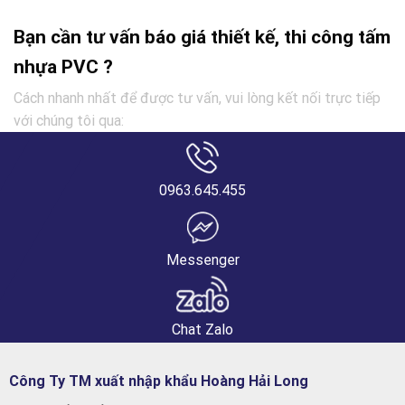
Bạn cần tư vấn báo giá thiết kế, thi công tấm
nhựa PVC ?
Cách nhanh nhất để được tư vấn, vui lòng kết nối trực tiếp
với chúng tôi qua:
0963.645.455
Messenger
Chat Zalo
Công Ty TM xuất nhập khẩu Hoàng Hải Long