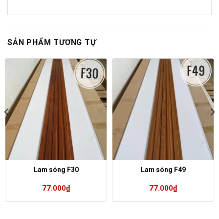
SẢN PHẨM TƯƠNG TỰ
Lam sóng F30
Lam sóng F49
77.000
₫
77.000
₫