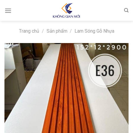
Skip
to
content
Trang chủ
/
Sản phẩm
/
Lam Sóng Gỗ Nhựa