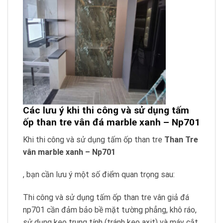
Các lưu ý khi thi công và sử dụng tấm
ốp than tre vân đá marble xanh – Np701
Khi thi công và sử dụng tấm ốp than tre
Than Tre
vân marble xanh – Np701
, bạn cần lưu ý một số điểm quan trọng sau:
Thi công và sử dụng tấm ốp than tre vân giả đá
np701 cần đảm bảo bề mặt tường phẳng, khô ráo,
sử dụng keo trung tính (tránh keo axit) và máy cắt