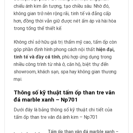
chiếu ánh kim ấn tượng, tạo chiều sâu. Nhờ đó,
không gian trở nên rộng rãi, tinh tế và đẳng cấp
hơn, đồng thời vẫn giữ được nét ấm áp và hài hòa
trong tổng thể thiết kế.
Không chỉ sở hữu giá trị thẩm mỹ cao, tấm ốp còn
góp phần định hình phong cách nội thất
hiện đại,
tinh tế và đầy cá tính
, phù hợp ứng dụng trong
nhiều công trình từ nhà ở, căn hộ, biệt thự đến
showroom, khách sạn, spa hay không gian thương
mại.
Thông số kỹ thuật tấm ốp than tre vân
đá marble xanh – Np701
Dưới đây là bảng thông số kỹ thuật chi tiết của
tấm ốp than tre vân đá ánh kim – Np701
Tấm ốp than vân đá marble xanh –