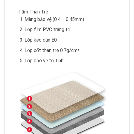
Tấm Than Tre
Màng bảo vệ (0.4 – 0.45mm)
Lớp film PVC trang trí
Lớp keo dán E0
Lớp cốt than tre 0.7g/cm³
Lớp bảo vệ từ tính