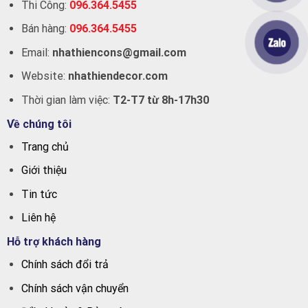
Thi Công:
096.364.5455
Bán hàng:
096.364.5455
Email:
nhathiencons@gmail.com
Website:
nhathiendecor.com
Thời gian làm việc:
T2-T7 từ 8h-17h30
Về chúng tôi
Trang chủ
Giới thiệu
Tin tức
Liên hệ
Hỗ trợ khách hàng
Chính sách đổi trả
Chính sách vận chuyển