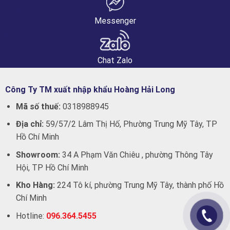
Messenger
Chat Zalo
Công Ty TM xuất nhập khẩu Hoàng Hải Long
Mã số thuế:
0318988945
Địa chỉ:
59/57/2 Lâm Thị Hố, Phường Trung Mỹ Tây, TP
Hồ Chí Minh
Showroom:
34 A Phạm Văn Chiêu , phường Thông Tây
Hội, TP Hồ Chí Minh
Kho Hàng:
224 Tô kí, phường Trung Mỹ Tây, thành phố Hồ
Chí Minh
Hotline:
096.364.5455