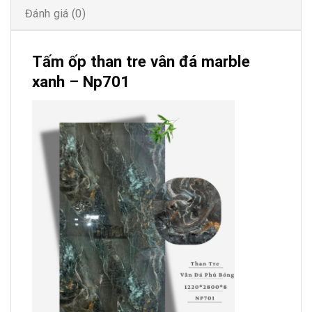
Đánh giá (0)
Tấm ốp than tre vân đá marble
xanh – Np701