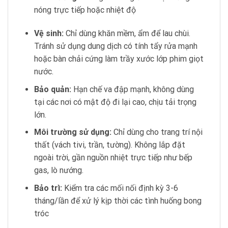
nóng trực tiếp hoặc nhiệt độ
Vệ sinh:
Chỉ dùng khăn mềm, ẩm để lau chùi.
Tránh sử dụng dung dịch có tính tẩy rửa mạnh
hoặc bàn chải cứng làm trầy xước lớp phim giọt
nước.
Bảo quản:
Hạn chế va đập mạnh, không dùng
tại các nơi có mật độ đi lại cao, chịu tải trọng
lớn.
Môi trường sử dụng:
Chỉ dùng cho trang trí nội
thất (vách tivi, trần, tường). Không lắp đặt
ngoài trời, gần nguồn nhiệt trực tiếp như bếp
gas, lò nướng.
Bảo trì:
Kiểm tra các mối nối định kỳ 3-6
tháng/lần để xử lý kịp thời các tình huống bong
tróc