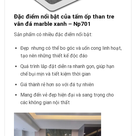
Đặc điểm nổi bật của tấm ốp than tre
vân đá marble xanh – Np701
Sản phẩm có nhiều đặc điểm nổi bật:
Đẹp nhưng có thể bo góc và uốn cong linh hoạt,
tạo nên những thiết kế độc đáo
Quá trình lắp đặt diễn ra nhanh gọn, giúp hạn
chế bụi mịn và tiết kiệm thời gian
Giá thành rẻ hơn so với đá tự nhiên
Mang đến vẻ đẹp hiện đại và sang trọng cho
các không gian nội thất