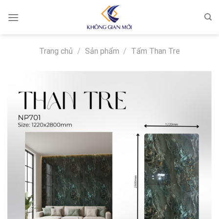
Skip
to
content
Trang chủ
/
Sản phẩm
/
Tấm Than Tre